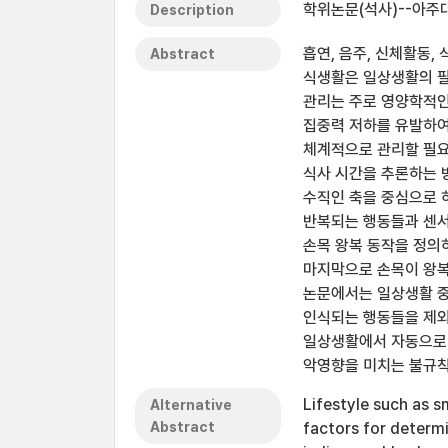
학위논문(석사)--아주대
Description
흡연, 음주, 신체활동,
Abstract
식생활은 일상생활의 필수
관리는 주로 영양학적인
집중력 저하를 유발하여
체계적으로 관리할 필요
식사 시간을 추론하는 
수직인 축을 중심으로 
반복되는 행동들과 센서
손목 왕복 동작을 정의
마지막으로 손목이 왕복
논문에서는 일상생활 중
인식되는 행동들을 제외
일상생활에서 자동으로 
악영향을 미치는 불규칙
Lifestyle such as sm
Alternative
Abstract
factors for determi