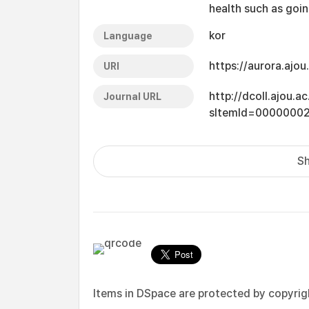
health such as goin
kor
Language
https://aurora.ajo
URI
http://dcoll.ajou.
Journal URL
sItemId=0000000
Sh
Items in DSpace are protected by copyright