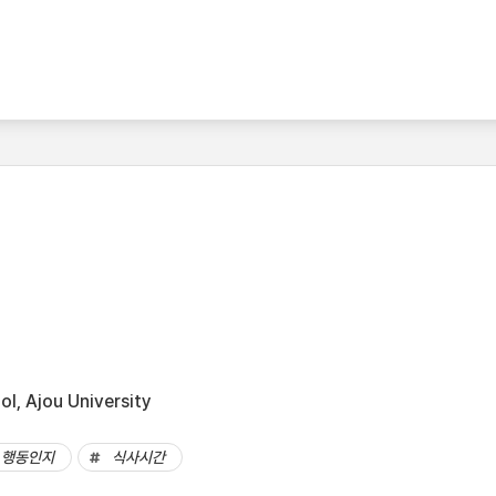
l, Ajou University
행동인지
식사시간