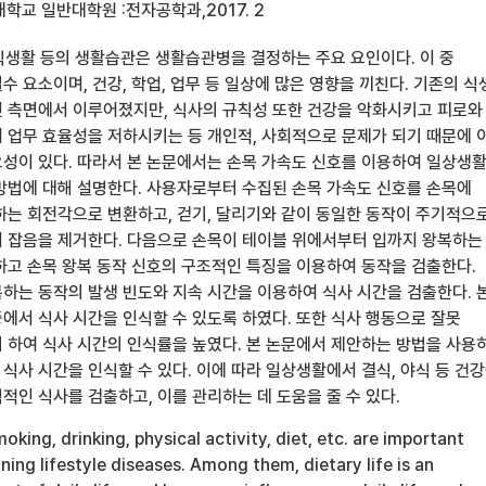
학교 일반대학원 :전자공학과,2017. 2
 식생활 등의 생활습관은 생활습관병을 결정하는 주요 요인이다. 이 중
 요소이며, 건강, 학업, 업무 등 일상에 많은 영향을 끼친다. 기존의 식
 측면에서 이루어졌지만, 식사의 규칙성 또한 건강을 악화시키고 피로와
 업무 효율성을 저하시키는 등 개인적, 사회적으로 문제가 되기 때문에 
성이 있다. 따라서 본 논문에서는 손목 가속도 신호를 이용하여 일상생활
방법에 대해 설명한다. 사용자로부터 수집된 손목 가속도 신호를 손목에
하는 회전각으로 변환하고, 걷기, 달리기와 같이 동일한 동작이 주기적으
 잡음을 제거한다. 다음으로 손목이 테이블 위에서부터 입까지 왕복하는
하고 손목 왕복 동작 신호의 구조적인 특징을 이용하여 동작을 검출한다.
하는 동작의 발생 빈도와 지속 시간을 이용하여 식사 시간을 검출한다. 
에서 식사 시간을 인식할 수 있도록 하였다. 또한 식사 행동으로 잘못
 하여 식사 시간의 인식률을 높였다. 본 논문에서 제안하는 방법을 사용
식사 시간을 인식할 수 있다. 이에 따라 일상생활에서 결식, 야식 등 건
적인 식사를 검출하고, 이를 관리하는 데 도움을 줄 수 있다.
oking, drinking, physical activity, diet, etc. are important
ning lifestyle diseases. Among them, dietary life is an