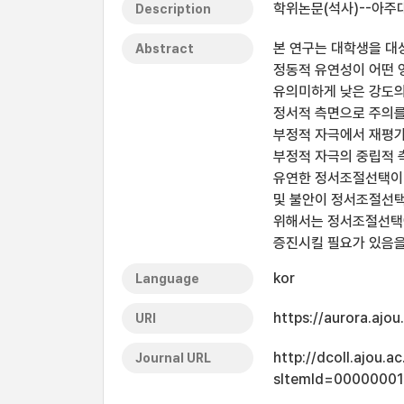
학위논문(석사)--아주대
Description
본 연구는 대학생을 대
Abstract
정동적 유연성이 어떤 
유의미하게 낮은 강도의
정서적 측면으로 주의를
부정적 자극에서 재평가
부정적 자극의 중립적 
유연한 정서조절선택이 
및 불안이 정서조절선택
위해서는 정서조절선택에
증진시킬 필요가 있음을
kor
Language
https://aurora.ajo
URI
http://dcoll.ajou.
Journal URL
sItemId=0000000