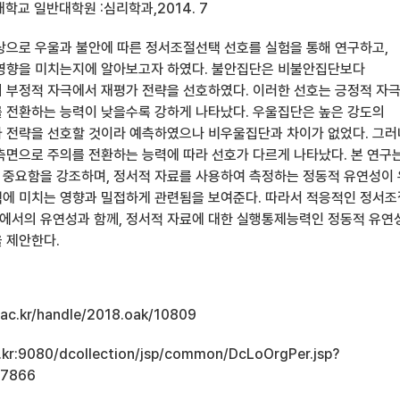
학교 일반대학원 :심리학과,2014. 7
상으로 우울과 불안에 따른 정서조절선택 선호를 실험을 통해 연구하고,
영향을 미치는지에 알아보고자 하였다. 불안집단은 비불안집단보다
 부정적 자극에서 재평가 전략을 선호하였다. 이러한 선호는 긍정적 자
 전환하는 능력이 낮을수록 강하게 나타났다. 우울집단은 높은 강도의
 전략을 선호할 것이라 예측하였으나 비우울집단과 차이가 없었다. 그러
측면으로 주의를 전환하는 능력에 따라 선호가 다르게 나타났다. 본 연구
중요함을 강조하며, 정서적 자료를 사용하여 측정하는 정동적 유연성이
에 미치는 영향과 밀접하게 관련됨을 보여준다. 따라서 적응적인 정서
서의 유연성과 함께, 정서적 자료에 대한 실행통제능력인 정동적 유연
 제안한다.
u.ac.kr/handle/2018.oak/10809
ac.kr:9080/dcollection/jsp/common/DcLoOrgPer.jsp?
17866