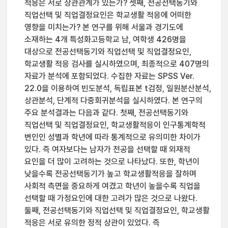
적응은 서로 상관관계가 있는가? 셋째, 전공선택동기와
직업선택 및 직업결정요인은 학교생활 적응에 어떠한
영향을 미치는가? 본 연구를 위해 서울과 경기도에
소재하는 4개 특성화고등학교 남, 여학생 426명을
대상으로 전공선택동기와 직업선택 및 직업결정요인,
학교생활 적응 검사를 실시하였으며, 최종적으로 407명의
자료가 분석에 포함되었다. 수집한 자료는 SPSS Ver.
22.0을 이용하여 빈도분석, 독립표본 t검정, 일원분산분석,
상관분석, 단계적 다중회귀분석을 실시하였다. 본 연구의
주요 분석결과는 다음과 같다. 첫째, 전공선택동기와
직업선택 및 직업결정요인, 학교생활적응이 인구통계학적
변인인 성별과 학년에 따라 통계적으로 유의미한 차이가
있다. 즉 여자보다는 남자가 전공을 선택할 때 외재적
요인을 더 많이 고려하는 것으로 나타났다. 또한, 학년이
낮을수록 전공선택동기가 높고 학교생활적응을 잘하며
사회적 측면을 중요하게 여겼고 학년이 높을수록 직업을
선택할 때 가정요인에 대한 고려가 많은 것으로 나왔다.
둘째, 전공선택동기와 직업선택 및 직업결정요인, 학교생활
적응은 서로 유의한 정적 상관이 있었다. 즉