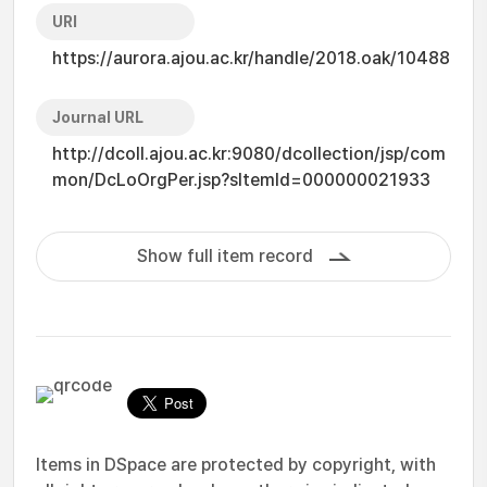
URI
https://aurora.ajou.ac.kr/handle/2018.oak/10488
Journal URL
http://dcoll.ajou.ac.kr:9080/dcollection/jsp/com
mon/DcLoOrgPer.jsp?sItemId=000000021933
Show full item record
Items in DSpace are protected by copyright, with