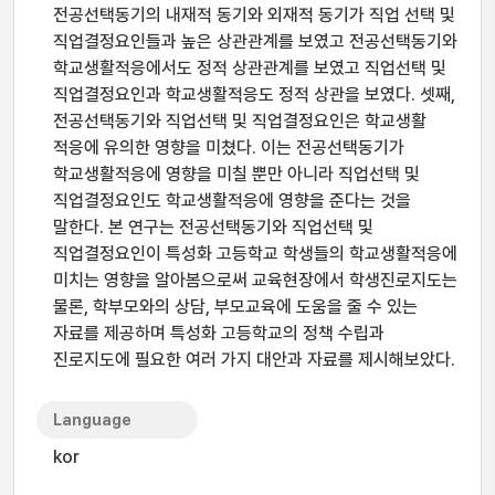
전공선택동기의 내재적 동기와 외재적 동기가 직업 선택 및
직업결정요인들과 높은 상관관계를 보였고 전공선택동기와
학교생활적응에서도 정적 상관관계를 보였고 직업선택 및
직업결정요인과 학교생활적응도 정적 상관을 보였다. 셋째,
전공선택동기와 직업선택 및 직업결정요인은 학교생활
적응에 유의한 영향을 미쳤다. 이는 전공선택동기가
학교생활적응에 영향을 미칠 뿐만 아니라 직업선택 및
직업결정요인도 학교생활적응에 영향을 준다는 것을
말한다. 본 연구는 전공선택동기와 직업선택 및
직업결정요인이 특성화 고등학교 학생들의 학교생활적응에
미치는 영향을 알아봄으로써 교육현장에서 학생진로지도는
물론, 학부모와의 상담, 부모교육에 도움을 줄 수 있는
자료를 제공하며 특성화 고등학교의 정책 수립과
진로지도에 필요한 여러 가지 대안과 자료를 제시해보았다.
Language
kor