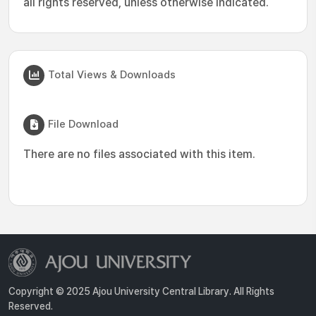
all rights reserved, unless otherwise indicated.
Total Views & Downloads
File Download
There are no files associated with this item.
Copyright © 2025 Ajou University Central Library. All Rights
Reserved.