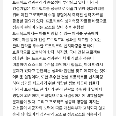
프로젝트 성과관리의 중요성이 부각되고 있다. 따라서
건설기업은 프로젝트를 성공으로 이끌기 위한 성과관리를
위해 이전 프로젝트의 수행 경험에서 축적된 실적 자료를
활용할 필요가 있다. 프로젝트의 성과측정 자료를 바탕으로
성공에 원인이 되는 요소를 찾아 추후 수행될
프로젝트에서는 이를 반영할 수 있는 체계를 구축해야
하며, 이를 통해 건설 프로젝트의 성과를 제고할 수 있는
관리 전략을 우수한 프로젝트의 벤치마킹을 통하여
효율적으로 도출해야 한다. 하지만, 국내 건설 프로젝트
성과관리는 프로젝트 성과관리 체계 개발과 적용이
미흡하여 스스로의 수준을 파악하기 힘들고, 이에 따라서
문제가 있다고 판단되는 성과와 원인을 찾고 예측하는 것이
어려운 실정이다. 또한 우수한 건설 프로젝트를 벤치마킹
하여 성과를 제고하기 위한 적합한 정보 제공이 힘들다.
따라서 프로젝트 관리자가 관리 전략을 수립함에 있어서
경험에 의존하며, 전략적으로 의사결정하기에 비효율적인
문제점이 있다. 그리고 프로젝트 성공에 영향을 미치는
요소들이 시공자의 노력에 따른 개선여부가 고려되지 않고
혼재 되어있어서 성과관리 요소로 성공요소를 적용하기