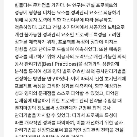
힘들다는 문제점을 가진다. 본 연구는 건설 프로젝트의
성공에 영향을 미치는 요소를 성과관리 요소로 적용하기
위해 시공자 노력에 의한 개선여부에 따라 분류하고
적용하였다. 그리고 건설 초기단계에서 시공자의 노력으로
개선 불가능한 성과관리 요소인 프로젝트 특성을 고려한
성과를 예측하기 위해, 프로젝트 특성이 성과에 미치는
영향을 성과 난이도로 도출하여 예측하였다. 또한 예측된
성과를 제고하기 위해 시공자의 노력으로 개선 가능한 최적
공사 관리기법(Best Practices)을 성과와의 상관관계
분석을 통하여 성과 영역 별로 유효한 최적 공사관리기법을
선정하는 방안을 연구하였다. 이에 따라서 건설 초기단계에
프로젝트 특성을 고려한 성과를 예측하여, 향후 예상되는
성과 영역의 문제점을 스스로 파악할 수 있었고, 파악된
문제점에 대응하기 위한 프로젝트 관리 전략을 수립할 때
벤치마킹의 정보로써 상관관계가 규명된 최적 공사
관리기법을 제시할 수 있었다. 따라서 프로젝트 특성에
따른 개략적인 성과를 파악하여, 이를 개선하기 위한 공사
관리기법을 선정함으로써 효율적인 성과관리 전략을 건설