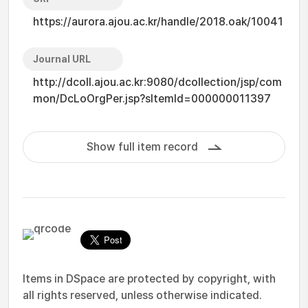
https://aurora.ajou.ac.kr/handle/2018.oak/10041
Journal URL
http://dcoll.ajou.ac.kr:9080/dcollection/jsp/com
mon/DcLoOrgPer.jsp?sItemId=000000011397
Show full item record
Items in DSpace are protected by copyright, with
all rights reserved, unless otherwise indicated.