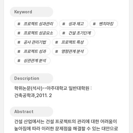
Keyword
프로젝트 성과관리
성과 제고
벤치마킹
프로젝트 성공요소
건설 초기단계
공사 관리기법
프로젝트 특성
프로젝트 성과
영향관계 분석
상관관계 분석
Description
학위논문(석사)--아주대학교 일반대학원 :
건축공학과,2011. 2
Abstract
건설 산업에서는 건설 프로젝트의 관리에 대한 어려움이
높아짐에 따라 이러한 문제점을 해결할 수 있는 대안으로