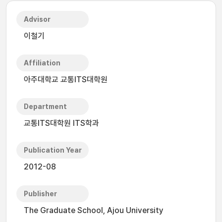
Advisor
이철기
Affiliation
아주대학교 교통ITS대학원
Department
교통ITS대학원 ITS학과
Publication Year
2012-08
Publisher
The Graduate School, Ajou University