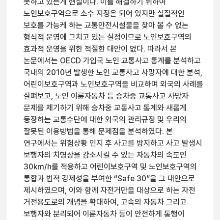
못하고 있는게 현실이다. 이를 해결하기 위하여
노인보호구역으로 소수 지정은 되어 있지만 실질적인
보호를 가능케 하는 교통안전시설물을 찾아 볼 수 없는
형식적 운영에 그치고 있는 실정이므로 노인보호구역의
효과적 운영을 위한 적절한 대안이 없다. 따라서 본
논문에서는 OECD 가입국 노인 교통사고 통계를 분석하고
국내의 2010년 발생한 노인 교통사고 사망자에 대한 분석,
어린이보호구역과 노인보호구역을 비교하며 외국의 사례를
살펴보고, 노인 이륜자동차 등 승차중 교통사고 사망자
문제를 제기하기 위해 승차중 교통사고 통계와 새롭게
등장하는 교통수단에 대한 외국의 관리규정 및 우리의
잘못된 이용방법을 통해 문제점을 분석하였다. 본
연구에서는 위험상황 인지 후 사고를 방지하고 사고 발생시
보행자의 치명상을 감소시킬 수 있는 자동차의 속도인
30km/h를 적용하고 어린이보호구역 및 노인보호구역의
통합과 법적 강제성을 부여한 “Safe 30”을 그 대안으로
제시하였으며, 이와 함께 자전거만을 대상으로 하는 자전
거전용도로의 개념을 확대하여, 고속의 자동차 그리고
보행자와 분리되어 이륜자동차 등이 안전하게 통행이