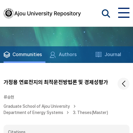
Communities
Authors
Journal
가정용 연료전지의 최적운전방법론 및 경제성평가
류승현
Graduate School of Ajou University
Department of Energy Systems
3. Theses(Master)
Citations