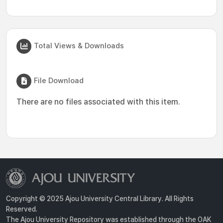
Total Views & Downloads
File Download
There are no files associated with this item.
Copyright © 2025 Ajou University Central Library. All Rights
Reserved.
The Ajou University Repository was established through the OAK