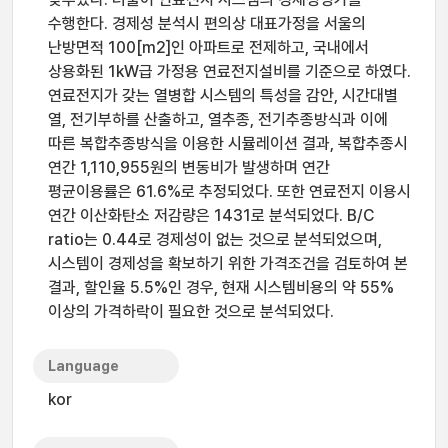
수행한다. 경제성 분석시 편의상 대표가정을 서울의
난방면적 100[m2]인 아파트로 전제하고, 국내에서
상용화된 1kW급 가정용 연료전지설비를 기준으로 하였다.
연료전지가 갖는 열병합 시스템의 특성을 감안, 시간대별
열, 전기부하를 산출하고, 열추종, 전기추종방식과 이에
따른 복합추종방식을 이용한 시뮬레이션 결과, 복합추종시
연간 1,110,955원의 변동비가 발생하며 연간
평균이용률은 61.6%로 추정되었다. 또한 연료전지 이용시
연간 이산화탄소 저감량은 1431로 분석되었다. B/C
ratio는 0.44로 경제성이 없는 것으로 분석되었으며,
시스템이 경제성을 확보하기 위한 가격조건을 검토하여 본
결과, 할인율 5.5%인 경우, 현재 시스템비용의 약 55%
이상의 가격하락이 필요한 것으로 분석되었다.
Language
kor