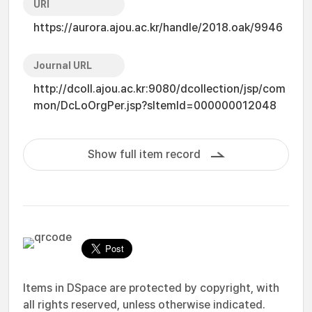
URI
https://aurora.ajou.ac.kr/handle/2018.oak/9946
Journal URL
http://dcoll.ajou.ac.kr:9080/dcollection/jsp/com
mon/DcLoOrgPer.jsp?sItemId=000000012048
Show full item record
Items in DSpace are protected by copyright, with
all rights reserved, unless otherwise indicated.