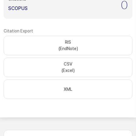
0
SCOPUS
Citation Export
RIS
(EndNote)
CSV
(Excel)
XML