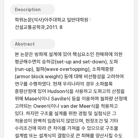
Description
학위논문(석사)아주대학교 일반대학원 :
건설교통공학과,2011. 8
Abstract
본 논문은 방파제 설계에 있어 핵심요소인 천해파에 의한
평균해수면의 승하강(set-up and set-down), 도파
(run-up), 월파(wave overtopping), 소파제중량
(armor block weight) 등에 대해 비선형성을 고려하여
연구를 수행하였다. 현재 우리나라의 경우 소파블록
중량산정에 있어 Hudson식을 사용하고 도파고의 산정을
위해 Mase식이나 Saville식 등을 이용하며 월파량 산정에
고려되는 Owen식이나 van der Meer식을 적용하고
있다. 하지만 구조물 설계를 위한 경험 및 실험식은 그
적용성이 완벽히 입증되지 않았으며, 현장조건 및 기타
수리조건에 따라 큰 차이를 가져올 수 있으므로 구조물
설계법 또는 설계식의 결함으로 큰 피해를 양산시킬 수도