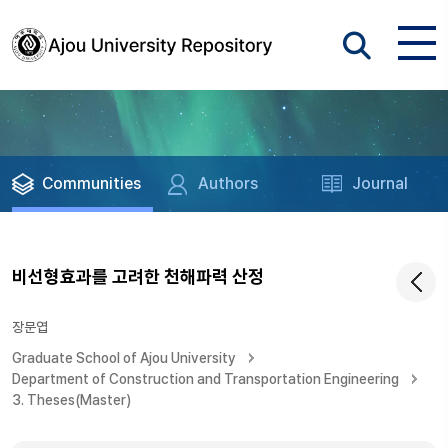
Communities
Authors
Journal
비선형효과를 고려한 천해파력 산정
장문엽
Graduate School of Ajou University
Department of Construction and Transportation Engineering
3. Theses(Master)