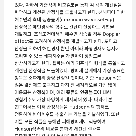
있다. 따라서 기존식의 비교검토를 통해 각 식의 개선점을
파악하고 개선된 산정식을 도출하고자 한다. 천해파에 의한
해수면의 최대 상승높이(maximum wave set-up)
산정식은 해빈경사의 함수로 간단히 산정하는 기법을
개발하고, 조석조건에서의 해수면 상승일 경우 Doppler
effect를 고려하여 산정식을 개발하고자 한다. 도파고
산정을 위하여 해빈경사 뿐만 아니라 파형경사도 동시에
고려할 수 있는 쇄파지수를 개발하여 정밀도를
향상시키고자 한다. 월파는 여러 기존식의 형식을 통일하고
개선된 산정식을 도출하였다. 방파제 설계에서 가장 중요한
항목은 소파제의 중량 산정일 것이다. 기존 Hudson식은
많은 결점에도 불구하고 아직 전 세계적으로 가장 많이
이용되는 산정식이며, 여러 종류의 인공블록에 대한
경험계수도 가장 다양하게 제시되어 있다. 따라서 본
연구에서는 여러 산정식들을 Hudson식의 형태로
전환하여 변이계수를 추출하는 기법을 개발하였다. 또한
이들 모든 식들을 동해안 피해방파제에 적용하여
Hudson식과의 비교를 통하여 개선된 결과를