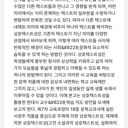
수많은 다른 텍스트들과 만나고 그 영향을 받게 되며, 어떤
의미에서는 이미 존재하는 텍스트의 일부분을 수정하거나
변형하여 반복한 것일 수도 있다. 따라서 다른 텍스트에
내재된 의미와 배경에 비추어 하나의 텍스트를 해석하는
상호텍스트성은 기존의 텍스트가 지닌 의미를 다양한
관점에서 바라보게 하며, 이렇게 여러 텍스트들 사이에
반복적인 배경이 되는 사회&#8228;문화적 요소까지
습득할 수 있게 하는 방법인 것이다. 상호텍스트성은
학생들에게 풍부한 정서와 상상력을 키워주고 삶의 여러
가지 모습들을 폭넓게 경험하고 이해할 수 있도록 하는
하나의 방법책이 된다. 그리고 이러한 시 교육을 바탕으로
한 문학 작품에 대한 감상과 내면화는 학교 교육에만
그치지 않고, 나아가 한 개인의 일생동안 실제 생활 속에서
이루어질 수 있을 것이다. 이에 본고는 상호텍스트성을
활용한 현대시 교수&#8228;학습 지도 방안을 모색해
보고자 한다. 제7차 교육과정의 18종 문학교과서에 실린
서정주 작품을 중심으로 주제에 의한 상호텍스트성, 제재에
의한 상호텍스트성(고전 소설과의 상호텍스트성, 설화와의