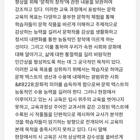
향상을 위해 ‘문학의 창작’에 관한 내용을 보완하여
강조하고 있다. 이러한 교육 과정에서 표방하는 문학
교육의 목표는 다양하고 풍부한 문학적 체험을 통해
학습자들이 문학 작품을 바르게 이해하고 주체적으로
감상하는 능력을 길러서 문학작품 감상을 생활화하고
정서의 내면화를 통한 능동적인 창작에 이르게 하는
것이다. 그리고 이를 통하여 우리가 속한 사회와 문화에
대해 알아가고, 삶에 대한 통찰력을 길러 바람직한
인간상을 형성하도록 하는 데 그 궁극적인 목적이 있다.
이러한 교육 목표를 성취하기 위해서는 학습자로 하여금
문학 텍스트의 생산과 수용에 내재하는 광범위한 사회
&#8228;문화적 의미를 습득하게 함으로써 문학 텍스트의
능동적인 수용 능력을 길러야 한다. 그러나 현장에서
이루어지고 있는 시 교육은 입시 위주의 교육을 벗어나지
못하고, 교육과정상 주어진 교과서와 같은 고정된 텍스트에
수록된 시 작품들을 단편적으로 제시하여 교사가 분석한
것을 학습자들이 암기하는 방향으로 전개되어 시 교육의
본래 목적을 충족시키지 못하고 있다. 다시 말해
현장에서의 시 교육은 시적 상상력과 감수성을 올바르게