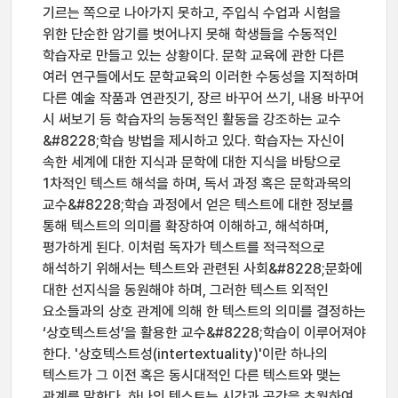
기르는 쪽으로 나아가지 못하고, 주입식 수업과 시험을
위한 단순한 암기를 벗어나지 못해 학생들을 수동적인
학습자로 만들고 있는 상황이다. 문학 교육에 관한 다른
여러 연구들에서도 문학교육의 이러한 수동성을 지적하며
다른 예술 작품과 연관짓기, 장르 바꾸어 쓰기, 내용 바꾸어
시 써보기 등 학습자의 능동적인 활동을 강조하는 교수
&#8228;학습 방법을 제시하고 있다. 학습자는 자신이
속한 세계에 대한 지식과 문학에 대한 지식을 바탕으로
1차적인 텍스트 해석을 하며, 독서 과정 혹은 문학과목의
교수&#8228;학습 과정에서 얻은 텍스트에 대한 정보를
통해 텍스트의 의미를 확장하여 이해하고, 해석하며,
평가하게 된다. 이처럼 독자가 텍스트를 적극적으로
해석하기 위해서는 텍스트와 관련된 사회&#8228;문화에
대한 선지식을 동원해야 하며, 그러한 텍스트 외적인
요소들과의 상호 관계에 의해 한 텍스트의 의미를 결정하는
‘상호텍스트성’을 활용한 교수&#8228;학습이 이루어져야
한다. '상호텍스트성(intertextuality)'이란 하나의
텍스트가 그 이전 혹은 동시대적인 다른 텍스트와 맺는
관계를 말한다. 하나의 텍스트는 시간과 공간을 초월하여