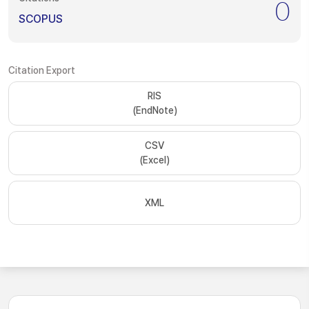
0
SCOPUS
Citation Export
RIS
(EndNote)
CSV
(Excel)
XML