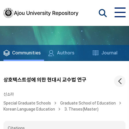
Communities
Authors
Journal
상호텍스트성에 의한 현대시 교수법 연구
신소라
Special Graduate Schools
Graduate School of Education
Korean Language Education
3. Theses(Master)
Citations