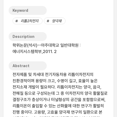
Keyword
리튬2차전지
양극재
Description
학위논문(석사)--아주대학교 일반대학원 :
에너지시스템학부,2011. 2
Abstract
전자제품 및 차세대 전기자동차용 리튬이차전지의
친환경적이며 용량이 크고, 수명이 길고, 효율이 높은
전지소재 개발이 필요하다. 리튬이차전지는 양극, 음극,
전해질 등으로 구성되는데 그 중 이차전지의 양극 활물질로
결정구조가 층상이거나 터널형상의 공간을 포함함으로써,
리튬이온이 출입할 수 있는 산화물에 대한 연구가 활발히
진행 중이다. 고용량, 고효율 양극재 연구의 일환으로 본