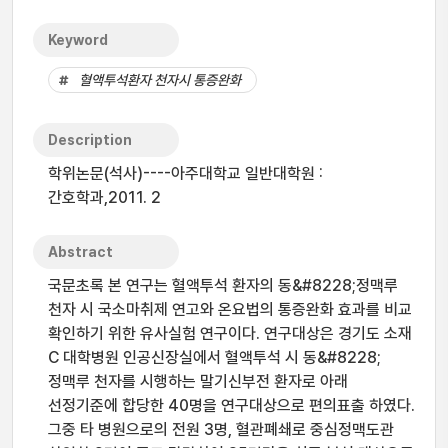
Keyword
혈액투석환자 천자시 통증완화
Description
학위논문(석사)----아주대학교 일반대학원 :
간호학과,2011. 2
Abstract
국문초록 본 연구는 혈액투석 환자의 동&#8228;정맥루
천자 시 국소마취제 연고와 온요법의 통증완화 효과를 비교
확인하기 위한 유사실험 연구이다. 연구대상은 경기도 소재
C 대학병원 인공신장실에서 혈액투석 시 동&#8228;
정맥루 천자를 시행하는 말기신부전 환자로 아래
선정기준에 합당한 40명을 연구대상으로 편의표출 하였다.
그중 타 병원으로의 전원 3명, 혈관폐쇄로 중심정맥도관