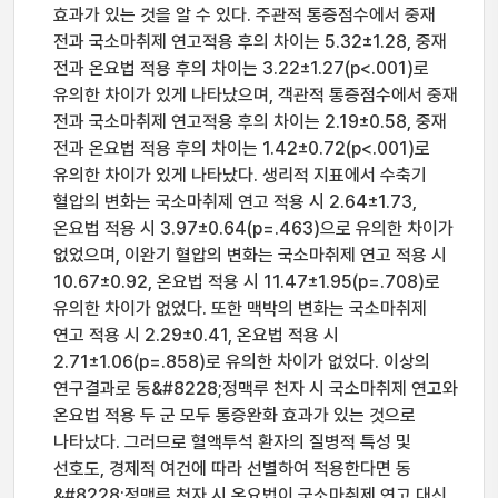
효과가 있는 것을 알 수 있다. 주관적 통증점수에서 중재
전과 국소마취제 연고적용 후의 차이는 5.32±1.28, 중재
전과 온요법 적용 후의 차이는 3.22±1.27(p<.001)로
유의한 차이가 있게 나타났으며, 객관적 통증점수에서 중재
전과 국소마취제 연고적용 후의 차이는 2.19±0.58, 중재
전과 온요법 적용 후의 차이는 1.42±0.72(p<.001)로
유의한 차이가 있게 나타났다. 생리적 지표에서 수축기
혈압의 변화는 국소마취제 연고 적용 시 2.64±1.73,
온요법 적용 시 3.97±0.64(p=.463)으로 유의한 차이가
없었으며, 이완기 혈압의 변화는 국소마취제 연고 적용 시
10.67±0.92, 온요법 적용 시 11.47±1.95(p=.708)로
유의한 차이가 없었다. 또한 맥박의 변화는 국소마취제
연고 적용 시 2.29±0.41, 온요법 적용 시
2.71±1.06(p=.858)로 유의한 차이가 없었다. 이상의
연구결과로 동&#8228;정맥루 천자 시 국소마취제 연고와
온요법 적용 두 군 모두 통증완화 효과가 있는 것으로
나타났다. 그러므로 혈액투석 환자의 질병적 특성 및
선호도, 경제적 여건에 따라 선별하여 적용한다면 동
&#8228;정맥루 천자 시 온요법이 국소마취제 연고 대신