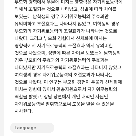
부모화 경험에서 우울에 미치는 영향력은 자기위로능력에
의해서 조절되는 것으로 나타났고, 성별에 따라 차이를
보였는데 남학생의 경우 자기위로능력의 주효과만
유의미하고 조절효과는 나타나지 않았고, 여학생의 경우
부모화의 자기위로능력의 조절효과가 나타나는 것으로
나왔다. 그리고 부모화 경험에서 신체화에 미치는
영향력에서 자기위로능력의 조절효과 역시 유의미한
것으로 나왔으며, 성별에 따른 차이를 보였는데 남학생의
경우 부모화의 주효과와 자기위로능력의 주효과는
나타났지만 자기위로능력의 조절효과는 나타나지 않았고,
여학생의 경우 자기위로능력의 조절효과가 나타나는
것으로 나왔다. 이 연구는 부모화 경험이 우울과 신체화에
미치는 영향에 있어서 완충자원으로서 자기위로능력의
역할을 밝혔고, 상담 장면에서 개인 내적인 자원인
자기위로능력을 발휘함으로써 도움을 받을 수 있음을
시사한다.
Language