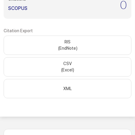
0
SCOPUS
Citation Export
RIS
(EndNote)
CSV
(Excel)
XML