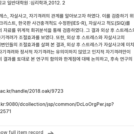
 일반대학원 :심리학과,2012. 2
레스, 자살사고, 자기격려의 관계를 알아보고자 하였다. 이를 검증하기 위
크리스트, 한국판 사건충격척도 수정판(IES-R), 자살사고 척도(SIQ)를
의 자료를 위계적 회귀분석을 통해 검증하였다. 그 결과 외상 후 스트레스
기격려가 조절효과를 보였다. 또한, 외상 후 스트레스와 자살사고의
변인들의 조절효과를 살펴 본 결과, 외상 후 스트레스가 자살사고에 미
 자기격려와 정서적 자기격려는 유의미하지 않았고 인지적 자기격려만이
의 결과를 토대로 본 연구의 함의와 한계점에 대해 논의하고, 후속 연구의
u.ac.kr/handle/2018.oak/9723
ac.kr:9080/dcollection/jsp/common/DcLoOrgPer.jsp?
12571
ow full item record