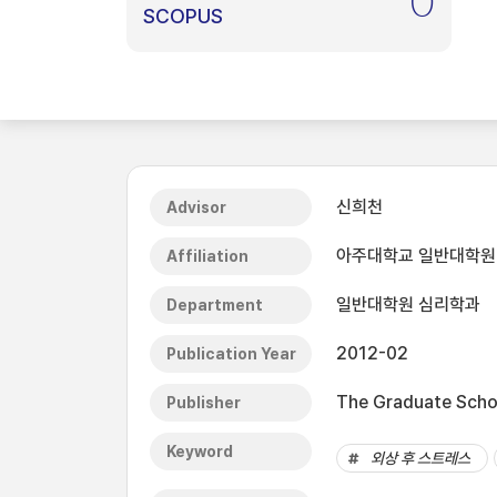
0
SCOPUS
신희천
Advisor
아주대학교 일반대학원
Affiliation
일반대학원 심리학과
Department
2012-02
Publication Year
The Graduate Schoo
Publisher
Keyword
외상 후 스트레스