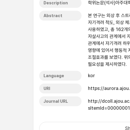
학위논문(석사)아주대학교
Description
본 연구는 외상 후 스트
Abstract
자기격려 척도, 외상 체
사용하였고, 총 162개
자살사고의 관계에서 자
관계에서 자기격려 하위
영향에 있어서 행동적
조절효과를 보였다. 위
필요성을 제시하였다.
kor
Language
https://aurora.ajo
URI
http://dcoll.ajou.
Journal URL
sItemId=0000000
Sh