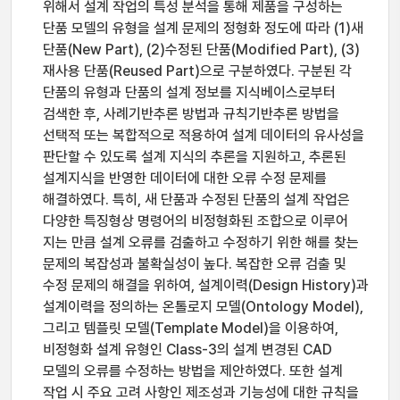
위해서 설계 작업의 특성 분석을 통해 제품을 구성하는
단품 모델의 유형을 설계 문제의 정형화 정도에 따라 (1)새
단품(New Part), (2)수정된 단품(Modified Part), (3)
재사용 단품(Reused Part)으로 구분하였다. 구분된 각
단품의 유형과 단품의 설계 정보를 지식베이스로부터
검색한 후, 사례기반추론 방법과 규칙기반추론 방법을
선택적 또는 복합적으로 적용하여 설계 데이터의 유사성을
판단할 수 있도록 설계 지식의 추론을 지원하고, 추론된
설계지식을 반영한 데이터에 대한 오류 수정 문제를
해결하였다. 특히, 새 단품과 수정된 단품의 설계 작업은
다양한 특징형상 명령어의 비정형화된 조합으로 이루어
지는 만큼 설계 오류를 검출하고 수정하기 위한 해를 찾는
문제의 복잡성과 불확실성이 높다. 복잡한 오류 검출 및
수정 문제의 해결을 위하여, 설계이력(Design History)과
설계이력을 정의하는 온톨로지 모델(Ontology Model),
그리고 템플릿 모델(Template Model)을 이용하여,
비정형화 설계 유형인 Class-3의 설계 변경된 CAD
모델의 오류를 수정하는 방법을 제안하였다. 또한 설계
작업 시 주요 고려 사항인 제조성과 기능성에 대한 규칙을