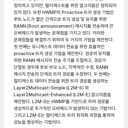
정의하고 있지만, 멀티캐스트를 위한 알고리즘은 정의되어
있지 않다. 또한 HWMP의 Proactive 트리 생성 기법은
루트 노드가 짧은 간격으로 트리 생성 및 유지를 위한
RANN (Root announcement) 메시지를 전송하여 큰
오버헤드가 발생하는 문제점을 가지고 있다. 이러한
문제점들을 해결하기 위하여 두 가지의 기법을 제안한다.
첫 번째는 유니캐스트 데이터 전송을 위한 효율적인
proactive 트리 생성 기법을 제안한다. 경로의 유지를
위한 RANN 메시지의 전송 주기를 조절하고, 경로가
단절된 경우에 후보 부모 노드, 지역적인 수정, RANN
메시지 전송의 단계로 트리 경로를 수정한다. 두 번째는
멀티캐스트 데이터 전송을 위한 트리 경로를 생성하는
Layer2Multicast-Simple (L2M-S) 와
Layer2Multicast-Enhanced (L2M-E) 알고리즘을
제안한다. L2M-S는 HWMP를 기반으로 하여 경로를
생성하므로 추가적인 오버헤드가 발생하지 않는 기법이다.
그리고 L2M-E는 멀티캐스트 트리 최적화 과정을 통하여
성능을 향상하는 기법이다.