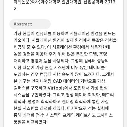
학위논문(석사)아주대학교 일반대학원 :산업공학과,2013.
2
Abstract
가상 현실이 컴퓨터를 이용하여 시뮬레이션 환경을 만드는
기술이다. 시뮬레이션 환경이 실제 환경에서 똑같은 경험을
제공해 줄 수 있다. 이 시뮬레이션 환경에서 사용자한테
높은 경험을 제공해 주기 위해 많은 복잡한 모델, 조명
처리하고 명령어 등을 사용되다. 그렇데 컴퓨터 성능의
제한 때문에 가상 현실 시스템에 너무 많은 데이터를
도입하는 경우 컴퓨터 시행 속도가 많이 느려지다. 그래서
본 연구는 엔지니어링 CAD 데이터의 기반으로 가상
캠퍼스를 구축하고 Virtools에서 도입해서 가상 현실
시스템을 구현하였다. 그리고 형상 데이터 최적화, 메모리
최적화, 명령어 최적화하고 렌더링 최적화에 통한 가상
현실 시스템을 최적화 하였다. 마지막으로 성능 실험에
통해 최적화 전·후 시스템의 프레임 레이트하고 그해픽스
품질을 비교하였다.