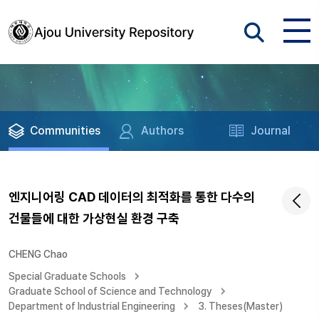
Communities
Authors
Journal
엔지니어링 CAD 데이터의 최적화를 통한 다수의
건물들에 대한 가상현실 환경 구축
CHENG Chao
Special Graduate Schools
Graduate School of Science and Technology
Department of Industrial Engineering
3. Theses(Master)