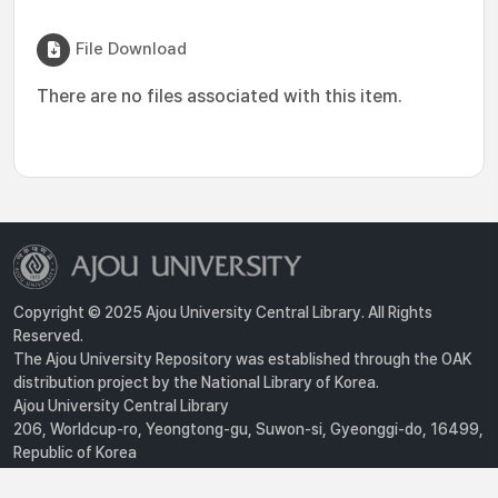
File Download
There are no files associated with this item.
Copyright © 2025 Ajou University Central Library. All Rights
Reserved.
The Ajou University Repository was established through the OAK
distribution project by the National Library of Korea.
Ajou University Central Library
206, Worldcup-ro, Yeongtong-gu, Suwon-si, Gyeonggi-do, 16499,
Republic of Korea
Privacy Policy
For inquiries, contact :