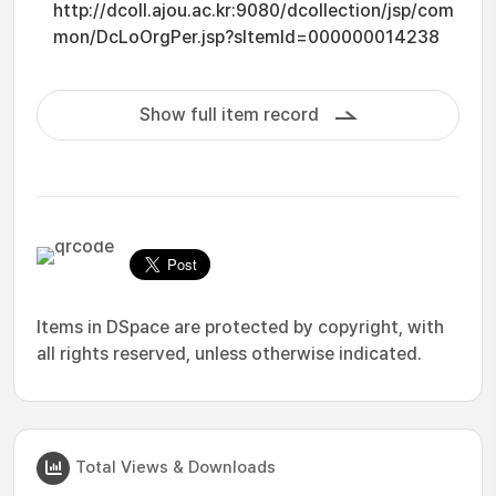
http://dcoll.ajou.ac.kr:9080/dcollection/jsp/com
mon/DcLoOrgPer.jsp?sItemId=000000014238
Show full item record
Items in DSpace are protected by copyright, with
all rights reserved, unless otherwise indicated.
Total Views & Downloads