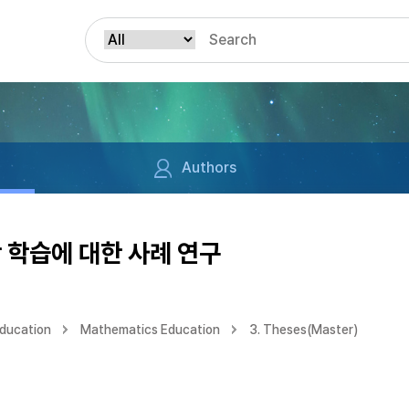
Authors
 학습에 대한 사례 연구
Education
Mathematics Education
3. Theses(Master)