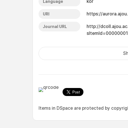
kor
Language
https://aurora.ajo
URI
http://dcoll.ajou.
Journal URL
sItemId=00000001
Sh
Items in DSpace are protected by copyright