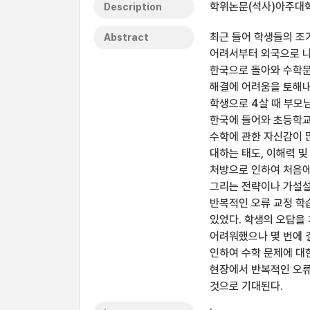
학위논문(석사)아주대학교
Description
최근 들어 학생들의 조
Abstract
어려서부터 외국으로 나
한국으로 돌아와 수학문
해결에 어려움을 토해내
학생으로 4살 때 부모
한국에 들어와 초등학교
수학에 관한 자신감이 
대하는 태도, 이해력 
처방으로 인하여 처음에
그리는 전략이나 가설설
반복적인 오류 교정 학
있었다. 학생의 오답을
어려워했으나 몇 번에 
인하여 수학 문제에 대
현장에서 반복적인 오류
것으로 기대된다.