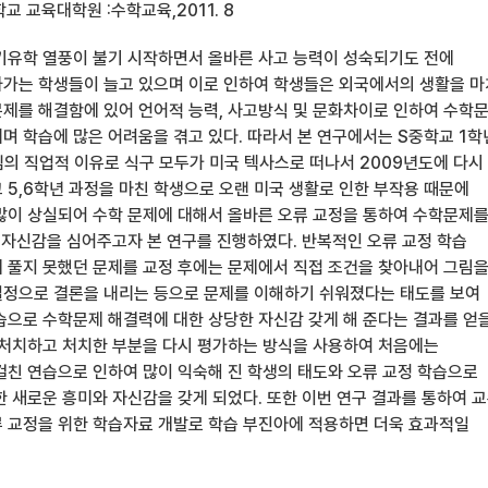
 교육대학원 :수학교육,2011. 8
기유학 열풍이 불기 시작하면서 올바른 사고 능력이 성숙되기도 전에
가는 학생들이 늘고 있으며 이로 인하여 학생들은 외국에서의 생활을 
제를 해결함에 있어 언어적 능력, 사고방식 및 문화차이로 인하여 수학
며 학습에 많은 어려움을 겪고 있다. 따라서 본 연구에서는 S중학교 1학
님의 직업적 이유로 식구 모두가 미국 텍사스로 떠나서 2009년도에 다시
 5,6학년 과정을 마친 학생으로 오랜 미국 생활로 인한 부작용 때문에
많이 상실되어 수학 문제에 대해서 올바른 오류 교정을 통하여 수학문제
및 자신감을 심어주고자 본 연구를 진행하였다. 반복적인 오류 교정 학습
 풀지 못했던 문제를 교정 후에는 문제에서 직접 조건을 찾아내어 그림
정으로 결론을 내리는 등으로 문제를 이해하기 쉬워졌다는 태도를 보여
습으로 수학문제 해결력에 대한 상당한 자신감 갖게 해 준다는 결과를 얻
 처치하고 처치한 부분을 다시 평가하는 방식을 사용하여 처음에는
걸친 연습으로 인하여 많이 익숙해 진 학생의 태도와 오류 교정 학습으로
한 새로운 흥미와 자신감을 갖게 되었다. 또한 이번 연구 결과를 통하여 
 교정을 위한 학습자료 개발로 학습 부진아에 적용하면 더욱 효과적일