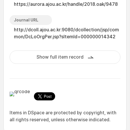
https://aurora.ajou.ac.kr/handle/2018.oak/9478
Journal URL
http://dcoll.ajou.ac.kr:9080/dcollection/jsp/com
mon/DcLoOrgPer.jsp?sItemId=000000014342
Show full item record
Items in DSpace are protected by copyright, with
all rights reserved, unless otherwise indicated.