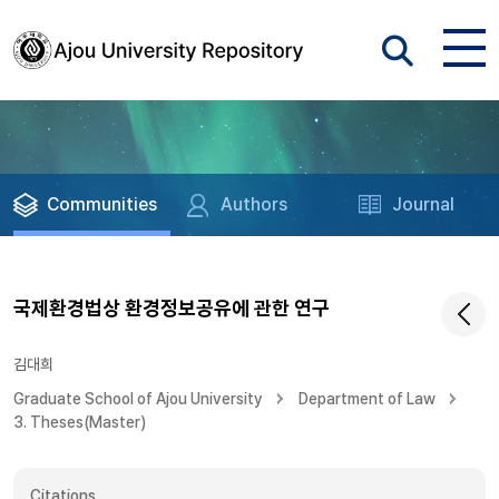
Communities
Authors
Journal
국제환경법상 환경정보공유에 관한 연구
김대희
Graduate School of Ajou University
Department of Law
3. Theses(Master)
Citations