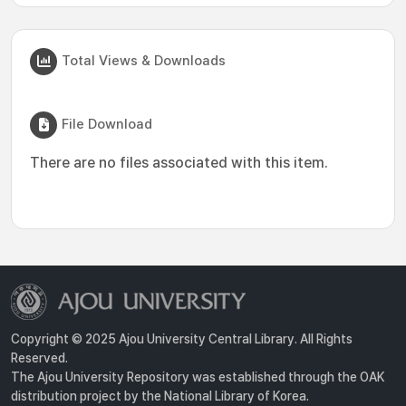
Total Views & Downloads
File Download
There are no files associated with this item.
Copyright © 2025 Ajou University Central Library. All Rights
Reserved.
The Ajou University Repository was established through the OAK
distribution project by the National Library of Korea.