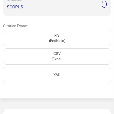
0
SCOPUS
Citation Export
RIS
(EndNote)
CSV
(Excel)
XML