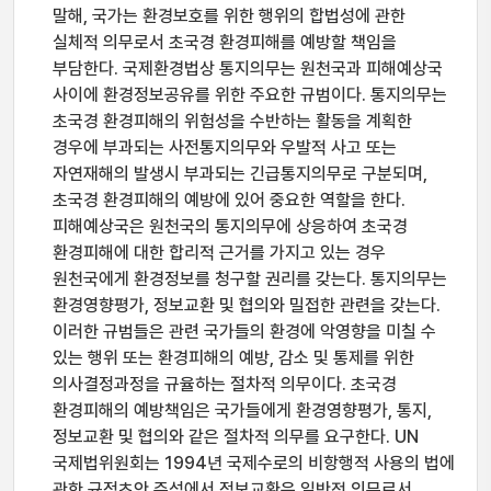
말해, 국가는 환경보호를 위한 행위의 합법성에 관한
실체적 의무로서 초국경 환경피해를 예방할 책임을
부담한다. 국제환경법상 통지의무는 원천국과 피해예상국
사이에 환경정보공유를 위한 주요한 규범이다. 통지의무는
초국경 환경피해의 위험성을 수반하는 활동을 계획한
경우에 부과되는 사전통지의무와 우발적 사고 또는
자연재해의 발생시 부과되는 긴급통지의무로 구분되며,
초국경 환경피해의 예방에 있어 중요한 역할을 한다.
피해예상국은 원천국의 통지의무에 상응하여 초국경
환경피해에 대한 합리적 근거를 가지고 있는 경우
원천국에게 환경정보를 청구할 권리를 갖는다. 통지의무는
환경영향평가, 정보교환 및 협의와 밀접한 관련을 갖는다.
이러한 규범들은 관련 국가들의 환경에 악영향을 미칠 수
있는 행위 또는 환경피해의 예방, 감소 및 통제를 위한
의사결정과정을 규율하는 절차적 의무이다. 초국경
환경피해의 예방책임은 국가들에게 환경영향평가, 통지,
정보교환 및 협의와 같은 절차적 의무를 요구한다. UN
국제법위원회는 1994년 국제수로의 비항행적 사용의 법에
관한 규정초안 주석에서 정보교환은 일반적 의무로서