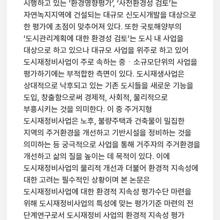
시행하고 있는 ‘환경영향평가’, ‘사전환경성 검토’는
자연녹지지역에 건설되는 대규모 신도시개발을 대상으로
한 평가에 초점이 맞추어져 있다. 또한 국토해양부의
‘도시관리계획에 대한 환경성 검토’는 도시 내 사업을
대상으로 하고 있으나 대규모 사업을 위주로 하고 있어
도시재정비사업이 주로 속하는 중ㆍ소규모단위의 사업을
평가하기에는 부적합한 측면이 있다. 도시재생사업은
상대적으로 낙후되고 있는 기존 도시들을 새로운 기능을
도입, 창출함으로써 경제적, 사회적, 물리적으로
부흥시키는 것을 의미한다. 이 중 주거지형
도시재정비사업은 노후, 불량주택과 건축물이 밀집한
지역의 주거환경을 개선하고 기반시설을 정비하는 것을
의미하는 등 궁극적으로 사업을 통해 거주자의 주거환경을
개선하고 삶의 질을 높이는 데 목적이 있다. 이에
도시재정비사업의 물리적 개선과 더불어 환경적 지속성에
대한 고려는 필수적인 상황이며 본 논문은
도시재정비사업에 대한 환경적 지속성 평가수단 마련을
위해 도시재정비사업의 특성에 맞는 평가기준 마련의 전
단계연구로서 도시재정비 사업의 환경적 지속성 평가