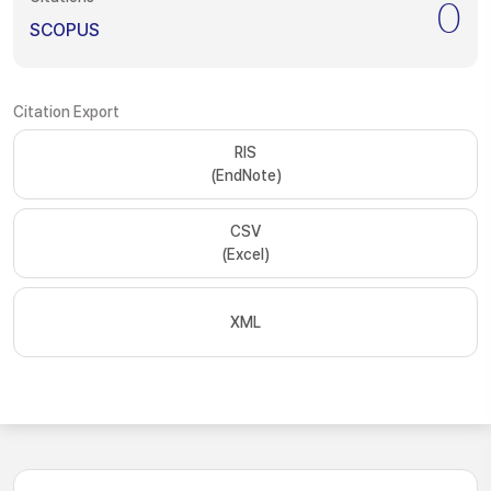
0
SCOPUS
Citation Export
RIS
(EndNote)
CSV
(Excel)
XML