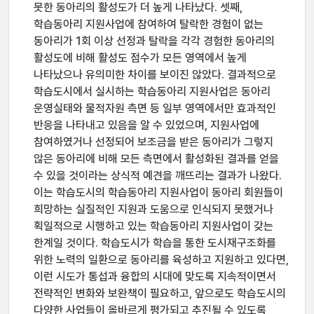
못한 동아리의 활성도가 더 높게 나타났다. 셋째,
학습동아리 지원사업에 참여하여 탈락한 경험이 없는
동아리가 1회 이상 선정과 탈락을 각각 경험한 동아리의
활성도에 비해 활성도 점수가 모든 영역에서 높게
나타났으나 유의미한 차이를 보이진 않았다. 결과적으로
학습도시에서 실시하는 학습동아리 지원사업은 동아리
운영실태와 물적자원 측면 등 일부 영역에서만 효과적인
반응을 나타내고 있음을 알 수 있었으며, 지원사업에
참여하였거나 선정되어 보조금을 받은 동아리가 그렇지
않은 동아리에 비해 모든 측면에서 활성화된 결과를 얻을
수 있을 것이라는 상식적 예견을 깨뜨리는 결과가 나왔다.
이는 학습도시의 학습동아리 지원사업이 동아리 회원들이
희망하는 실질적인 지원과 도움으로 인식되지 못했거나
획일적으로 시행하고 있는 학습동아리 지원사업이 갖는
한계일 것이다. 학습도시가 학습을 통한 도시재구조화를
위한 노력의 일환으로 동아리를 육성하고 지원하고 있다면,
이런 시도가 통섭과 융합의 시대에 맞도록 지속적이면서
전략적인 변화와 보완책이 필요하고, 앞으로도 학습도시의
다양한 사업들이 올바르게 평가되고 추진될 수 있도록