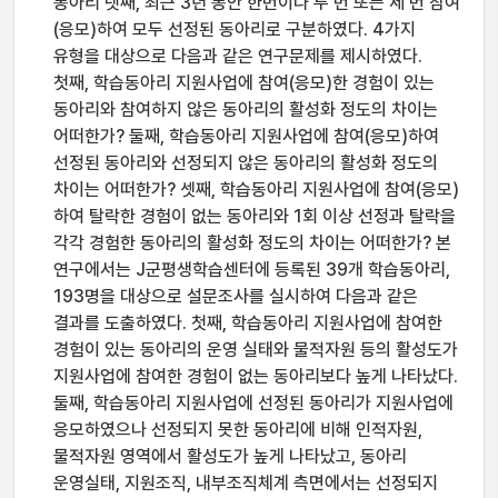
동아리 넷째, 최근 3년 동안 한번이나 두 번 또는 세 번 참여
(응모)하여 모두 선정된 동아리로 구분하였다. 4가지
유형을 대상으로 다음과 같은 연구문제를 제시하였다.
첫째, 학습동아리 지원사업에 참여(응모)한 경험이 있는
동아리와 참여하지 않은 동아리의 활성화 정도의 차이는
어떠한가? 둘째, 학습동아리 지원사업에 참여(응모)하여
선정된 동아리와 선정되지 않은 동아리의 활성화 정도의
차이는 어떠한가? 셋째, 학습동아리 지원사업에 참여(응모)
하여 탈락한 경험이 없는 동아리와 1회 이상 선정과 탈락을
각각 경험한 동아리의 활성화 정도의 차이는 어떠한가? 본
연구에서는 J군평생학습센터에 등록된 39개 학습동아리,
193명을 대상으로 설문조사를 실시하여 다음과 같은
결과를 도출하였다. 첫째, 학습동아리 지원사업에 참여한
경험이 있는 동아리의 운영 실태와 물적자원 등의 활성도가
지원사업에 참여한 경험이 없는 동아리보다 높게 나타났다.
둘째, 학습동아리 지원사업에 선정된 동아리가 지원사업에
응모하였으나 선정되지 못한 동아리에 비해 인적자원,
물적자원 영역에서 활성도가 높게 나타났고, 동아리
운영실태, 지원조직, 내부조직체계 측면에서는 선정되지