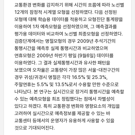
교통환경 변화를 감지하기 위해 시간의 흐름에 따라 노선별
12개의 잠정적 시계열 모형을 선정하였다. 다음 선정된
모형에 대해 학습용 데이터를 적용하고 모형진단 통계량을
이용하여 1차 예측모형을 선정하였으며, 그 예측결과를
평가용 데이터와 비교하여 노선별 최종모형을 선정하였다.
검증단계에서는 명절모형의 경우 2009년 추석기간의
통행시간을 예측후 실제 통행시간과 비교하였으며
연휴모형은 2009년 하반기 평일 (9월6일) 데이터를
이용하였다. 그 결과 실제통행시간과 유사한 패턴을
보였으며 오차율은 교통량이 가장 많은 서울-대전구간의
경우 귀성/귀경시 명절은 각각 16.5% 및 25.3%,
주말연휴는 5.5% 및 13.5%로서 수용할 만한 수준으로
나타났다. 본 연구는 실시간으로 장거리 통행시간을 예측할
수 있는 예측모형을 최초 정립했다는 점에서 차별성이
있다고 하겠다. 특히 교통환경 변화와 영향요소의 개입을
고려하여 실시간으로 예측정보를 제공할 수 있는 바
교통센터 등에서의 운영자가 유용하게 사용할 수 있을
것으로 기대되어진다.