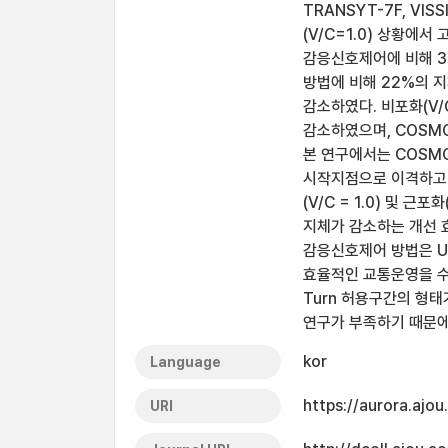
TRANSYT-7F, V
(V/C=1.0) 상황에
감응신호제어에 비해 3
방법에 비해 22%의 
감소하였다. 비포화(V/
감소하였으며, COSM
본 연구에서는 COSM
시작지점으로 이격하고
(V/C = 1.0) 및 
지체가 감소하는 개선 
감응신호제어 방법은 U
효율적인 교통운영을 수
Turn 허용구간의 형태
연구가 부족하기 때문에
kor
Language
https://aurora.ajo
URI