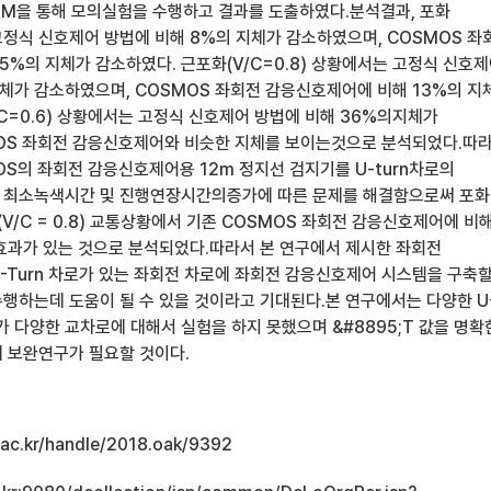
ISSIM을 통해 모의실험을 수행하고 결과를 도출하였다.분석결과, 포화
서 고정식 신호제어 방법에 비해 8%의 지체가 감소하였으며, COSMOS 좌
5%의 지체가 감소하였다. 근포화(V/C=0.8) 상황에서는 고정식 신호
지체가 감소하였으며, COSMOS 좌회전 감응신호제어에 비해 13%의 지
C=0.6) 상황에서는 고정식 신호제어 방법에 비해 36%의지체가
OS 좌회전 감응신호제어와 비슷한 지체를 보이는것으로 분석되었다.따
OS의 좌회전 감응신호제어용 12m 정지선 검지기를 U-turn차로의
 최소녹색시간 및 진행연장시간의증가에 따른 문제를 해결함으로써 포화
근포화(V/C = 0.8) 교통상황에서 기존 COSMOS 좌회전 감응신호제어에 비
효과가 있는 것으로 분석되었다.따라서 본 연구에서 제시한 좌회전
-Turn 차로가 있는 좌회전 차로에 좌회전 감응신호제어 시스템을 구축할
행하는데 도움이 될 수 있을 것이라고 기대된다.본 연구에서는 다양한 U
가 다양한 교차로에 대해서 실험을 하지 못했으며 &#8895;T 값을 명확
 보완연구가 필요할 것이다.
u.ac.kr/handle/2018.oak/9392