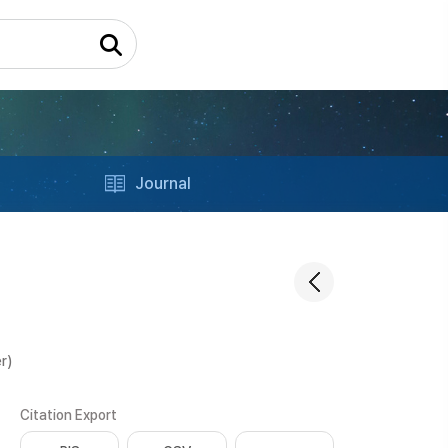
Journal
r)
Citation Export