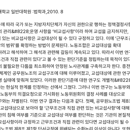
학교 일반대학원 :법학과,2010. 8
에 따라 국가 또는 지방자치단체가 자신의 권한으로 행하는 정책결정사항
 관리&#8228;운영 사항을 ‘비교섭사항’이라 하여 교섭을 금지하지만,
 있는 비교섭사항은 교섭대상이 될 수 있다 규정하고 있다. 이에 ‘근무
의 범위'를 확정하는 방법이 문제된다. 노동조합은 교섭대상을 확대
하려고 해석하여 그 해석과 관련해 갈등이 계속되고 있다. 따라서 이번 
건과 직접 관련이 있다’고 볼 수 있는 판단기준을 정립하는데 목적이 있다
의 불필요한 다툼을 최소화하여 안정된 노사관계를 구축하고자 한다. 종
 체계인 공무원노조의 교섭구조에 대해 이루어졌고, 교섭대상에 관한 연
 실태에 맞춰져 있었다. 이러한 판단기준에 대한 연구도 개별적&#8228
는 현실적 한계를 인정하는 선에서 그쳤다. 그러나 이번 연구는 노동부
근 노동부의 의결요청으로 가시화된 노동위원회의 결정 사례를 대상으로
와는 차별된다. 이번 연구 결과는 다음과 같다. 첫째, 공무원노조법 제8
 교섭대상으로 보아야 할 ‘근무조건과 직접 관련 있는 비교섭사항’에 대해
한의 침해 여부를 기준으로 교섭대상 여부를 판단하는 것은 기관의 본질
교섭사항이라 규정하고 근무조건과 직접 관련이 있다면 교섭대상이 될 수
노조법 제8조 제1항 단서규정에 위배되는 순환논리 이상이 아니다. 또