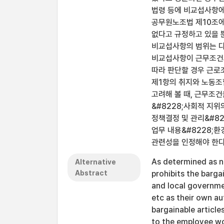
법령 등에 비교섭사항에
공무원노조법 제10조에
없다고 규정하고 있을 
비교섭사항의 범위는 다
비교섭사항이 근무조건과
따라 판단할 경우 근로
제1항의 취지와 노동조
고려해 볼 때, 근무조
&#8228;사회적 지
정책결정 및 관리&#82
업무 내용&#8228;
관련성을 인정해야 한다
As determined as no
Alternative
Abstract
prohibits the barga
and local governmen
etc as their own au
bargainable article
to the employee wor