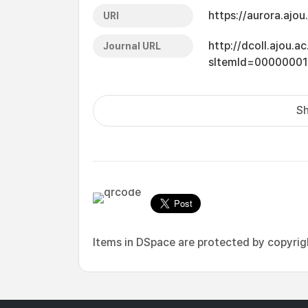
https://aurora.ajo
URI
http://dcoll.ajou.
Journal URL
sItemId=0000000
Sh
Items in DSpace are protected by copyright