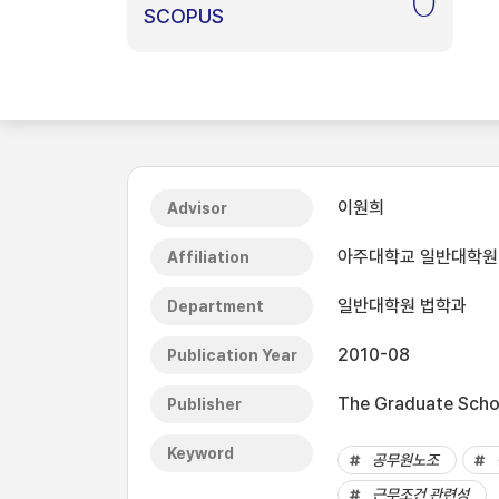
0
SCOPUS
이원희
Advisor
아주대학교 일반대학원
Affiliation
일반대학원 법학과
Department
2010-08
Publication Year
The Graduate Schoo
Publisher
Keyword
공무원노조
근무조건 관련성