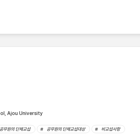
l, Ajou University
공무원의 단체교섭
공무원의 단체교섭대상
비교섭사항