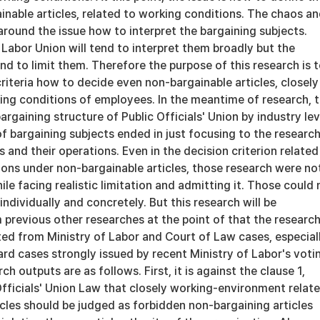
nable articles, related to working conditions. The chaos a
around the issue how to interpret the bargaining subjects.
Labor Union will tend to interpret them broadly but the
end to limit them. Therefore the purpose of this research is 
criteria how to decide even non-bargainable articles, closely
ing conditions of employees. In the meantime of research, 
rgaining structure of Public Officials' Union by industry lev
f bargaining subjects ended in just focusing to the research
 and their operations. Even in the decision criterion related
ons under non-bargainable articles, those research were no
ile facing realistic limitation and admitting it. Those could 
individually and concretely. But this research will be
 previous other researches at the point of that the researc
ted from Ministry of Labor and Court of Law cases, especial
rd cases strongly issued by recent Ministry of Labor's voti
ch outputs are as follows. First, it is against the clause 1,
 Officials' Union Law that closely working-environment relat
cles should be judged as forbidden non-bargaining articles