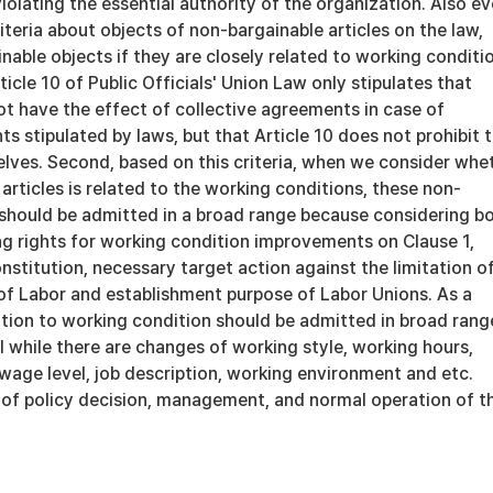
iolating the essential authority of the organization. Also e
iteria about objects of non-bargainable articles on the law,
nable objects if they are closely related to working conditi
ticle 10 of Public Officials' Union Law only stipulates that
t have the effect of collective agreements in case of
s stipulated by laws, but that Article 10 does not prohibit 
ves. Second, based on this criteria, when we consider whe
articles is related to the working conditions, these non-
s should be admitted in a broad range because considering b
ng rights for working condition improvements on Clause 1,
onstitution, necessary target action against the limitation o
 of Labor and establishment purpose of Labor Unions. As a
ation to working condition should be admitted in broad rang
 while there are changes of working style, working hours,
wage level, job description, working environment and etc.
 of policy decision, management, and normal operation of t