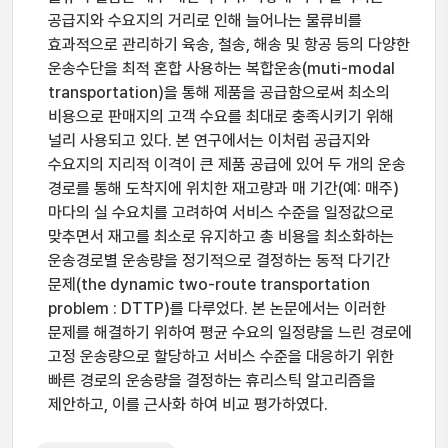
공급지와 수요지의 거리로 인해 늘어나는 물류비를
효과적으로 관리하기 육송, 철송, 해송 및 항공 등의 다양한
운송수단을 최적 혼합 사용하는 복합운송(muti-modal
transportation)을 통해 제품을 공급함으로써 최소의
비용으로 판매지의 고객 수요를 최대로 충족시키기 위해
널리 사용되고 있다. 본 연구에서는 이처럼 공급지와
수요지의 지리적 이격이 큰 제품 공급에 있어 두 개의 운송
경로를 통해 도착지에 위치한 재고량과 매 기간(예: 매주)
마다의 실 수요치를 고려하여 서비스 수준을 일정값으로
맞추면서 재고를 최소로 유지하고 총 비용을 최소화하는
운송경로별 운송량을 정기적으로 결정하는 동적 다기간
문제(the dynamic two-route transportation
problem : DTTP)를 다루었다. 본 논문에서는 이러한
문제를 해결하기 위하여 평균 수요의 일정량을 느린 경로에
고정 운송량으로 할당하고 서비스 수준을 대응하기 위한
빠른 경로의 운송량을 결정하는 휴리스틱 알고리즘을
제안하고, 이를 근사화 하여 비교 평가하였다.