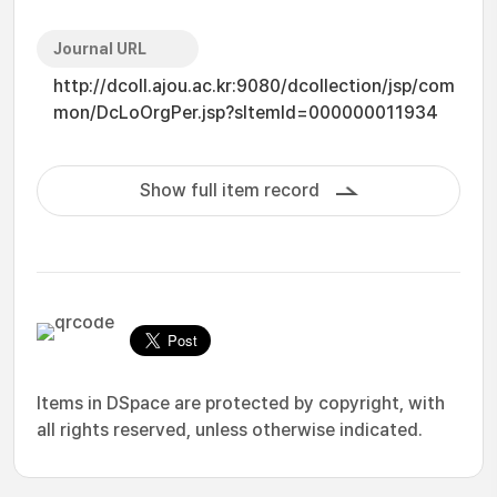
Journal URL
http://dcoll.ajou.ac.kr:9080/dcollection/jsp/com
mon/DcLoOrgPer.jsp?sItemId=000000011934
Show full item record
Items in DSpace are protected by copyright, with
all rights reserved, unless otherwise indicated.