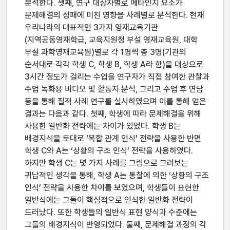
분석한다. 셋째, 연구 대상자별로 메타인지 요소가
문제해결의 성패에 미친 영향을 사례별로 분석한다. 현재
우리나라의 대표적인 3가지 영재교육기관
(지역공동영재학급, 교육지원청 부설 영재교육원, 대학
부설 과학영재교육원)별로 각 1명씩 총 3명(기관의
순서대로 각각 학생 C, 학생 B, 학생 A라 함)을 대상으로
3시간 정도가 걸리는 수업을 연구자가 직접 참여한 관찰과
수업 녹화용 비디오 및 활동지 분석, 그리고 수업 후 면담
등을 통해 질적 사례 연구를 실시하였으며 이를 통해 얻은
결과는 다음과 같다. 첫째, 학생에 따라 문제해결을 위해
사용한 일반화 전략에는 차이가 있었다. 학생 B는
배경지식을 토대로 ‘복합 관계 인식’ 전략을 사용한 반면
학생 C와 A는 ‘상황의 구조 인식’ 전략을 사용하였다.
하지만 학생 C는 몇 가지 사례를 그림으로 그려보는
귀납적인 생각을 통해, 학생 A는 통찰에 의한 ‘상황의 구조
인식’ 전략을 사용한 차이를 보였으며, 학생들이 표현한
일반식에는 그들이 핵심적으로 인식한 일반화 전략이
드러났다. 또한 학생들의 일반식 표현 양식과 수준에는
그들의 배경지식이 반영되었다. 둘째, 문제해결 과정의 각