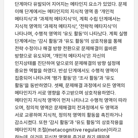
단계마다 유발되어 지어지는 메타인지 요소가 있었다. 문제
이해 단계에서는 메타인지의 지식적 영역 중 ‘개인적
메타지식’과 ‘과제적 메타지식’이, 계획 수립 단계에서는
지식적 영역의 ‘과제적 메타지식’, ‘전략적 메타지식’이
나타나며, 수행적 영역의 ‘유도 활동’이 나타났다. 계획 실행
단계에서는 ‘감시 활동’과 ‘유도 활동’의 상호작용을 통해
전략 수정이나 해결 방향 전환으로 문제해결이 올바른
방향으로 유도되며, ‘개인적 메타지식’은 자신의
인지상태를 진단하여 앞으로의 문제해결의 방향 설정에
중요한 역할을 하였다. 반성 단계에서도 수행적 영역이
집중되어 나타나며 ‘평가 활동’은 ‘조사 활동’과 ‘유도
활동’을 동반하였다. 셋째, 문제해결 과정에서 모든 영역의
메타인지가 서로 영향을 주고받으며 상호작용하였다.
메타인지 지식적 영역이 먼저 나타나고 수행적 영역이 따라
오며, 정의적 영역은 문제해결의 전과정에서 두 영역과
서로 교류하며 지식적, 정의적 영역의 활동을 촉진하거나
감소시켰다. 또한 ‘감시 활동’과 ‘유도 활동’의 상호작용을
메타인지적 조절(metacognitive regulation)이라고
하는데, 이것은 지식적 영역을 준거로 하기 때문에