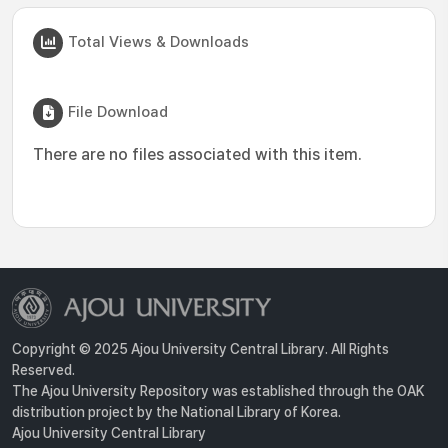
Total Views & Downloads
File Download
There are no files associated with this item.
Copyright © 2025 Ajou University Central Library. All Rights
Reserved.
The Ajou University Repository was established through the OAK
distribution project by the National Library of Korea.
Ajou University Central Library