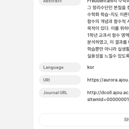
Freudentahl의 
Abstract
그 정리수단인 본질을 찾
수학화 학습-지도 이론
함수의 개념과 함수적 
목적이 있다. 이를 위하
1학년 교과서 함수 영
분석하였고, 이 결과를
학습뿐만 아니라 실생활
실용성을 느낄수 있도록
kor
Language
https://aurora.ajo
URI
http://dcoll.ajou.
Journal URL
sItemId=0000000
Sh