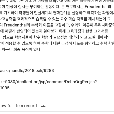
수학화는 수학적 수단에 의해 현상을 조직하고 정리하는 활동이며 현상 가운
아 현상에 질서를 부여하는 활동이다. 본 연구에서는 Freudenthal의
에 기초하여 학생들이 현실세계의 변화관계를 설명하고 예측하는 과정에
사고능력을 효과적으로 습득할 수 있는 교수 학습 자료를 제시하는데 그
여 Freudenthal의 수학화 이론을 고찰하고, 수학화 이론이 우리나라중
역에 어떻게 반영되어 있는지 알아보기 위해 교육과정과 현행 교과서를
 바탕으로 학습자들이 함수 학습의 필요성을 깨닫게 되고 교실 내에서의
에 적용할 수 있도록 하여 수학에 대한 긍정적 태도를 함양하고 수학 학
 하는데 최종 목적이 있다.
u.ac.kr/handle/2018.oak/9283
ac.kr:9080/dcollection/jsp/common/DcLoOrgPer.jsp?
11095
ow full item record