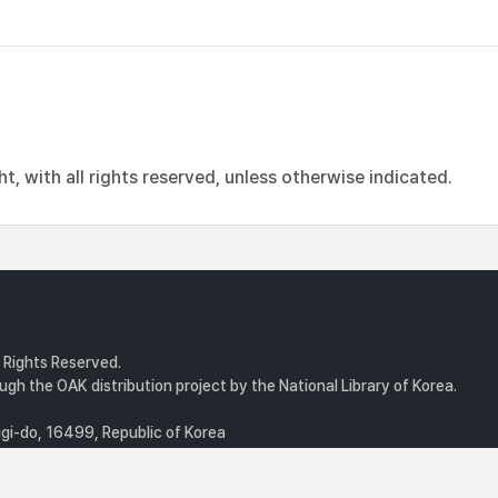
, with all rights reserved, unless otherwise indicated.
l Rights Reserved.
gh the OAK distribution project by the National Library of Korea.
i-do, 16499, Republic of Korea