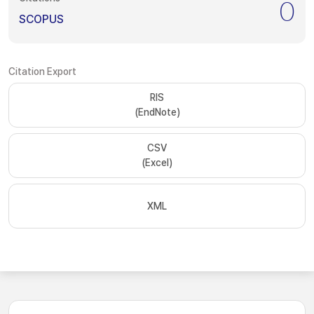
0
SCOPUS
Citation Export
RIS
(EndNote)
CSV
(Excel)
XML