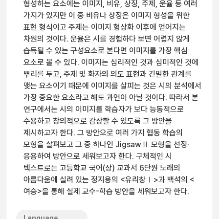
형성하는 요소에는 이미지, 비유, 상징, 주제, 운율 등 여러
가지가 있지만 이 중 비유나 상징은 이미지 형성을 위한
표현 형식이고 주제는 이미지 형상화 이후에 얻어지는
차원의 것이다. 운율은 시를 경험하다 보면 어렵지 않게
습득될 수 있는 구성요소로 본다면 이미지를 가장 핵심
요소로 볼 수 있다. 이미지는 심리적인 것과 심미적인 것에
뿌리를 두고, 주제 및 화자의 의도 표현과 긴밀한 관계를
맺는 요소이기 때문에 이미지를 살피는 것은 시의 분석에서
가장 중요한 요소라고 해도 과언이 아닐 것이다. 따라서 본
연구에서는 시의 이미지를 학습자가 보다 능동적으로
수용하고 창의적으로 감상할 수 있도록 그 방안을
제시하고자 한다. 그 방안으로 여러 가지 협동 학습의
모형을 살펴보고 그 중 하나인 JigsawⅡ 모형을 선정·
응용하여 방안으로 세워보고자 한다. 구체적인 시
텍스트로는 고등학교 국어(상) 교과서 6단원 노래의
아름다움에 실려 있는 정지용의 <유리창Ⅰ>과 백석의 <
여승>을 통해 실제 교수-학습 방안을 세워보고자 한다.
Language