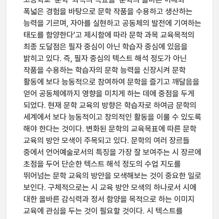
폭넓은 경험을 바탕으로 문학 작품을 수용하고 생산하는
능력을 기르며, 자아를 실현하고 공동체의 발전에 기여하는
태도를 함양한다’고 제시함에 따라 문학 과목 교육목적의
최종 도달점은 필자 중심이 아닌 학습자 중심에 있음을
밝히고 있다. 즉, 필자 중심의 텍스트 해석 정도가 아닌
작품을 수용하는 학습자의 문학 능력을 신장시켜 문학
활동에 보다 능동적으로 참여하여 문학을 즐기고 깨달음을
얻어 공동체에까지 영향을 미치게 하는 데에 중점을 두게
되었다. 현재 문학 교육의 방향은 학습자로 하여금 문학의
세계에서 보다 능동적이고 창의적인 활동을 이룰 수 있도록
해야 한다는 것이다. 변화된 문학의 교육목표에 따른 문학
교육의 방안 모색이 주목되고 있다. 문학의 여러 장르들
중에서 언어예술로서의 특징을 가장 잘 보여주는 시 장르에
초점을 두어 단순한 텍스트 해석 정도의 수업 지도를
뛰어넘는 문학 교육의 방안을 모색해보는 것이 중요한 일로
보인다. 구체적으로는 시 교육 방안 모색의 하나로서 시에
대한 올바른 감식력과 정서 함양을 목적으로 하는 이미지
교육에 관심을 두는 것이 필요할 것이다. 시 텍스트를