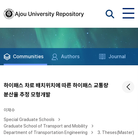
Communities
Authors
Journal
하이패스 차로 배치위치에 따른 하이패스 교통량
분산율 추정 모형개발
이재수
Special Graduate Schools
Graduate School of Transport and Mobility
Department of Transportation Engineering
3. Theses(Master)