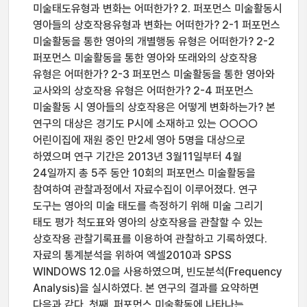
미술태도유형과 변화는 어떠한가? 2. 퍼포먼스 미술활동시
영아들의 상호작용유형과 변화는 어떠한가? 2-1 퍼포먼스
미술활동을 통한 영아의 개별행동 유형은 어떠한가? 2-2
퍼포먼스 미술활동을 통한 영아와 또래와의 상호작용
유형은 어떠한가? 2-3 퍼포먼스 미술활동을 통한 영아와
교사와의 상호작용 유형은 어떠한가? 2-4 퍼포먼스
미술활동 시 영아들의 상호작용은 어떻게 변화하는가? 본
연구의 대상은 경기도 P시에 소재하고 있는 ○○○○
어린이집에 재원 중인 만2세 영아 5명을 대상으로
하였으며 연구 기간은 2013년 3월11일부터 4월
24일까지 총 5주 동안 10회의 퍼포먼스 미술활동을
참여하여 관찰과정에서 자료수집이 이루어졌다. 연구
도구는 영아의 미술 태도를 측정하기 위해 미술 그리기
태도 평가 척도표와 영아의 상호작용을 관찰할 수 있는
상호작용 관찰기록표를 이용하여 관찰하고 기록하였다.
자료의 통계분석을 위하여 엑셀2010과 SPSS
WINDOWS 12.0을 사용하였으며, 빈도분석(Frequency
Analysis)을 실시하였다. 본 연구의 결과를 요약하면
다음과 같다. 첫째, 퍼포먼스 미술활동에 나타나는