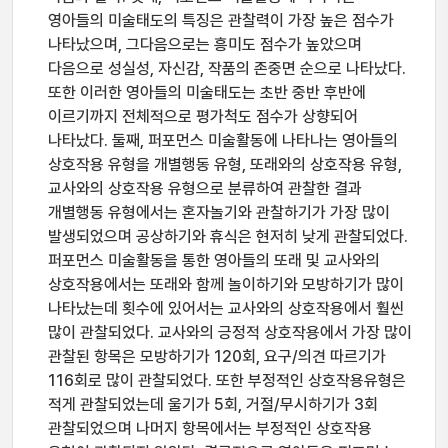
영아들의 미술태도의 특징은 관찰력이 가장 높은 점수가
나타났으며, 그다음으로는 흥미도 점수가 높았으며
다음으로 성실성, 자신감, 작품의 존중면 순으로 나타났다.
또한 이러한 영아들의 미술태도는 초반 중반 후반에
이르기까지 전체적으로 평가척도 점수가 상향되어
나타났다. 둘째, 퍼포먼스 미술활동에 나타나는 영아들의
상호작용 유형을 개별행동 유형, 또래와의 상호작용 유형,
교사와의 상호작용 유형으로 분류하여 관찰한 결과
개별행동 유형에서는 혼자놀기와 관찰하기가 가장 많이
발생되었으며 공상하기와 휴식은 현저히 낮게 관찰되었다.
퍼포먼스 미술활동을 통한 영아들의 또래 및 교사와의
상호작용에서는 또래와 함께 놀이하기와 모방하기가 많이
나타났는데 횟수에 있어서는 교사와의 상호작용에서 훨씬
많이 관찰되었다. 교사와의 긍정적 상호작용에서 가장 많이
관찰된 항목은 모방하기가 120회, 요구/의견 따르기가
116회로 많이 관찰되었다. 또한 부정적인 상호작용유형은
적게 관찰되었는데 울기가 5회, 거절/무시하기가 3회
관찰되었으며 나머지 항목에서는 부정적인 상호작용