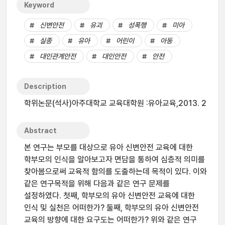
Keyword
신변안전
유괴
성폭행
미아
실종
유아
어린이
아동
대인관계안전
대인안전
안전
Description
학위논문(석사)아주대학교 교육대학원 :유아교육,2013. 2
Abstract
본 연구는 부모를 대상으로 유아 신변안전 교육에 대한
학부모의 인식을 알아보고자 면담을 통하여 심층적 의미를
찾아봄으로써 교육적 함의를 도출하는데 목적이 있다. 이와
같은 연구목적을 위해 다음과 같은 연구 문제를
설정하였다. 첫째, 학부모의 유아 신변안전 교육에 대한
인식 및 실천은 어떠한가? 둘째, 학부모의 유아 신변안전
교육의 방향에 대한 요구도는 어떠한가? 위와 같은 연구