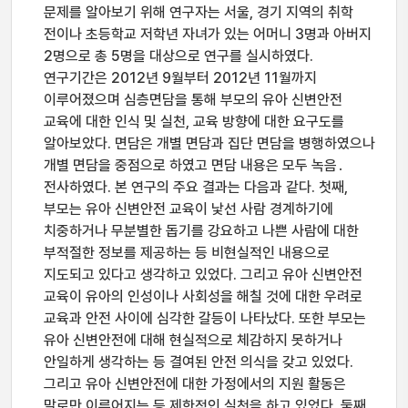
문제를 알아보기 위해 연구자는 서울, 경기 지역의 취학
전이나 초등학교 저학년 자녀가 있는 어머니 3명과 아버지
2명으로 총 5명을 대상으로 연구를 실시하였다.
연구기간은 2012년 9월부터 2012년 11월까지
이루어졌으며 심층면담을 통해 부모의 유아 신변안전
교육에 대한 인식 및 실천, 교육 방향에 대한 요구도를
알아보았다. 면담은 개별 면담과 집단 면담을 병행하였으나
개별 면담을 중점으로 하였고 면담 내용은 모두 녹음․
전사하였다. 본 연구의 주요 결과는 다음과 같다. 첫째,
부모는 유아 신변안전 교육이 낯선 사람 경계하기에
치중하거나 무분별한 돕기를 강요하고 나쁜 사람에 대한
부적절한 정보를 제공하는 등 비현실적인 내용으로
지도되고 있다고 생각하고 있었다. 그리고 유아 신변안전
교육이 유아의 인성이나 사회성을 해칠 것에 대한 우려로
교육과 안전 사이에 심각한 갈등이 나타났다. 또한 부모는
유아 신변안전에 대해 현실적으로 체감하지 못하거나
안일하게 생각하는 등 결여된 안전 의식을 갖고 있었다.
그리고 유아 신변안전에 대한 가정에서의 지원 활동은
말로만 이루어지는 등 제한적인 실천을 하고 있었다. 둘째,