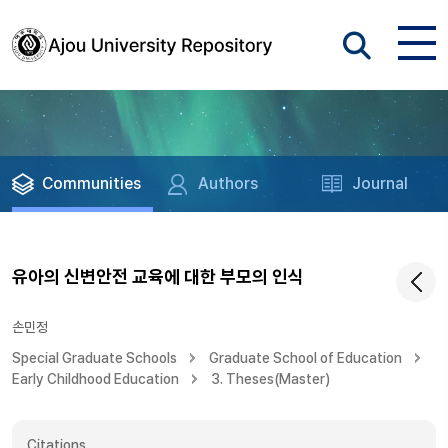
Communities
Authors
Journal
유아의 신변안전 교육에 대한 부모의 인식
손민정
Special Graduate Schools
Graduate School of Education
Early Childhood Education
3. Theses(Master)
Citations