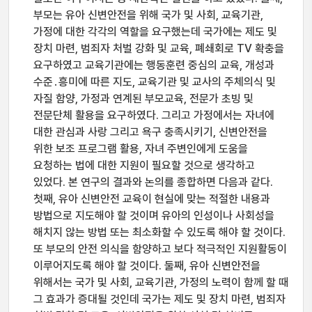
부모는 유아 신변안전을 위해 국가 및 사회, 교육기관,
가정에 대한 각각의 역할을 요구했는데 국가에는 제도 및
장치 마련, 범죄자 처벌 강화 및 교육, 폐쇄회로 TV 확충을
요구하였고 교육기관에는 행동훈련 중심의 교육, 개성과
수준․흥미에 따른 지도, 교육기관 및 교사의 주체의식 및
자질 함양, 가정과 연계된 부모교육, 전문가 초빙 및
전문단체 활용을 요구하였다. 그리고 가정에서는 자녀에
대한 관심과 사랑 그리고 욕구 충족시키기, 신변안전을
위한 보조 프로그램 활용, 자녀 주변인에게 도움을
요청하는 법에 대한 지원이 필요할 것으로 생각하고
있었다. 본 연구의 결과와 논의를 종합하면 다음과 같다.
첫째, 유아 신변안전 교육이 현실에 맞는 적절한 내용과
방법으로 지도해야 할 것이며 유아의 인성이나 사회성을
해치지 않는 방법 또는 최소화할 수 있도록 해야 할 것이다.
또 부모의 안전 의식을 함양하고 보다 적극적인 지원활동이
이루어지도록 해야 할 것이다. 둘째, 유아 신변안전을
위해서는 국가 및 사회, 교육기관, 가정의 노력이 함께 할 때
그 효과가 증대될 것인데 국가는 제도 및 장치 마련, 범죄자