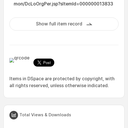
mon/DcLoOrgPer.jsp?sItemId=000000013833
Show full item record
Items in DSpace are protected by copyright, with
all rights reserved, unless otherwise indicated.
Total Views & Downloads