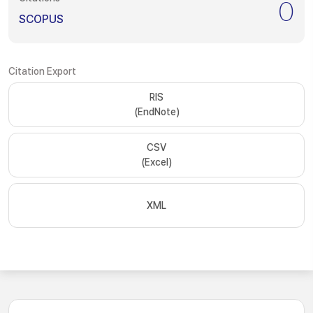
0
SCOPUS
Citation Export
RIS
(EndNote)
CSV
(Excel)
XML