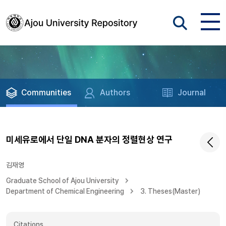
Communities
Authors
Journal
미세유로에서 단일 DNA 분자의 정렬현상 연구
김재영
Graduate School of Ajou University
Department of Chemical Engineering
3. Theses(Master)
Citations