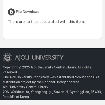
File Download
There are no files associated with this item.
Copyright © 2025 Ajou University Central Library. All Rights
Reserved.
The Ajou University Repository was established through the OAK
distribution project by the National Library of Korea.
Ajou University Central Library
206, Worldcup-ro, Yeongtong-gu, Suwon-si, Gyeonggi-do, 16499,
Republic of Korea