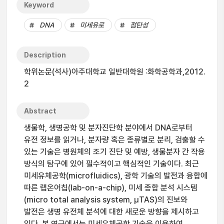
Keyword
DNA
미세유로
점탄성
Description
학위논문(석사)아주대학교 일반대학원 :화학공학과,2012.
2
Abstract
생물학, 생명공학 및 분자진단학 분야에서 DNA로부터
유전 정보를 읽거나, 분자량 혹은 종류별로 분리, 검출할 수
있는 기술은 병원체의 조기 진단 및 예방, 생물분자 간 작용
방식의 탐구에 있어 필수적이고 핵심적인 기술이다. 최근
미세유체공학(microfluidics), 광학 기술의 발전과 융합에
따른 랩온어칩(lab-on-a-chip), 미세 종합 분석 시스템
(micro total analysis system, μTAS)의 진보와
발전은 생명 유전체 분석에 대한 새로운 방향을 제시하고
있다. 본 연구에서는 미세유체공학 기술을 이용하여