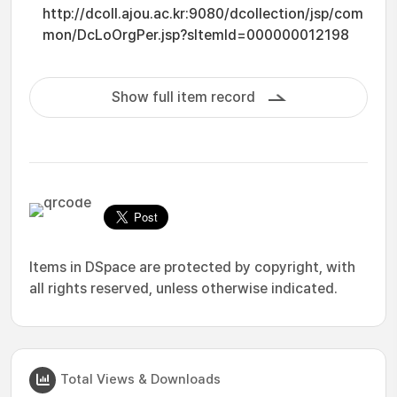
http://dcoll.ajou.ac.kr:9080/dcollection/jsp/com
mon/DcLoOrgPer.jsp?sItemId=000000012198
Show full item record
Items in DSpace are protected by copyright, with
all rights reserved, unless otherwise indicated.
Total Views & Downloads