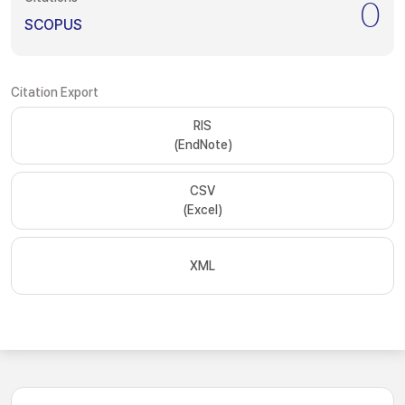
0
SCOPUS
Citation Export
RIS
(EndNote)
CSV
(Excel)
XML