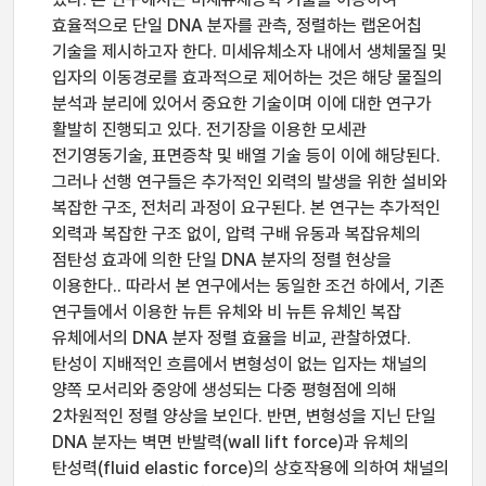
효율적으로 단일 DNA 분자를 관측, 정렬하는 랩온어칩
기술을 제시하고자 한다. 미세유체소자 내에서 생체물질 및
입자의 이동경로를 효과적으로 제어하는 것은 해당 물질의
분석과 분리에 있어서 중요한 기술이며 이에 대한 연구가
활발히 진행되고 있다. 전기장을 이용한 모세관
전기영동기술, 표면증착 및 배열 기술 등이 이에 해당된다.
그러나 선행 연구들은 추가적인 외력의 발생을 위한 설비와
복잡한 구조, 전처리 과정이 요구된다. 본 연구는 추가적인
외력과 복잡한 구조 없이, 압력 구배 유동과 복잡유체의
점탄성 효과에 의한 단일 DNA 분자의 정렬 현상을
이용한다.. 따라서 본 연구에서는 동일한 조건 하에서, 기존
연구들에서 이용한 뉴튼 유체와 비 뉴튼 유체인 복잡
유체에서의 DNA 분자 정렬 효율을 비교, 관찰하였다.
탄성이 지배적인 흐름에서 변형성이 없는 입자는 채널의
양쪽 모서리와 중앙에 생성되는 다중 평형점에 의해
2차원적인 정렬 양상을 보인다. 반면, 변형성을 지닌 단일
DNA 분자는 벽면 반발력(wall lift force)과 유체의
탄성력(fluid elastic force)의 상호작용에 의하여 채널의