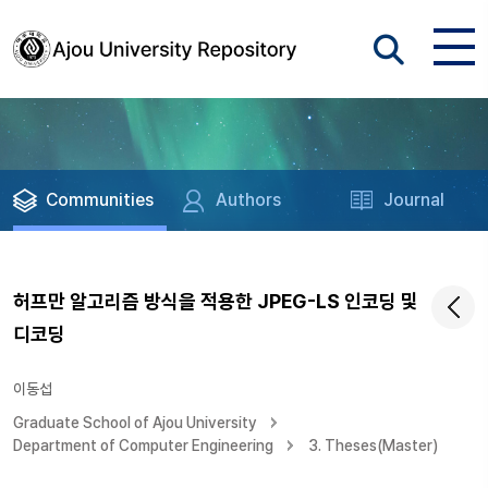
Communities
Authors
Journal
허프만 알고리즘 방식을 적용한 JPEG-LS 인코딩 및
디코딩
이동섭
Graduate School of Ajou University
Department of Computer Engineering
3. Theses(Master)