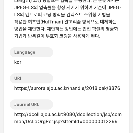
Length) 코딩 방법으로 압축을 수행한다. 본 논문에서는
JPEG-LS의 압축률을 향상 시키기 위하여 기존에 JPEG-
LS의 엔트로피 코딩 방식을 컨텍스트 스위칭 기법을
적용한 허프만(Huffman) 알고리즘 방식으로 대체하는
방법을 제안한다. 제안하는 방법에는 인접 픽셀의 평균화
기법과 반복길이 부호화 코딩을 사용하게 된다.
Language
kor
URI
https://aurora.ajou.ac.kr/handle/2018.oak/8876
Journal URL
http://dcoll.ajou.ac.kr:9080/dcollection/jsp/com
mon/DcLoOrgPer.jsp?sItemId=000000012299