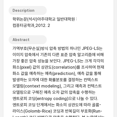
Description
학위논문(석사)아주대학교 일반대학원 :
컴퓨터공학과,2012. 2
Abstract
가역부호(무손실)방식 압축 방법의 하나인 JPEG-LS는
이미지 압축에서 기존의 다른 표준 압축 알고리즘에 비해
가장 좋은 압축 성능을 보인다. JPEG-LS는 크게 각각의
화소(pixel) 값의 상관도(correlation)를 조사하여 현재
화소 값을 예측하는 예측(prediction), 예측 값을 통해
발생하는 오차에 대한 확률분포를 결정하는 컨텍스트
모델링(context modeling), 그리고 예측과 컨텍스트
모델링으로 구해진 예측 오차 값의 압축을 수행하는
엔트로피 코딩(entropy coding)으로 나눌 수 있다.
엔트로피 코딩 단계에서는 화소의 상관도에 따라 골룸-
라이스(Golomb-Rice) 코딩과 반복길이 부호화(Run-