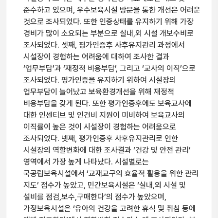
준수하고 있으며, 우수보육시설 방문을 통한 개선은 어려운
것으로 조사되었다. 또한 인증상태를 유지하기 위해 가장
경비가 많이 소요되는 부분으로 실내,외 시설 개보수비로
조사되었다. 셋째, 평가인증후 사후유지관리 과정에서
시설장이 경험하는 어려움에 대하여 조사한 결과
‘업무부담’과 ‘재정적 비용부담’, 그리고 ‘교사의 이직’으로
조사되었다. 평가인증을 유지하기 위하여 시설장의
업무부담이 늘어났고 보육환경개선을 위해 재정적
비용부담을 갖게 된다. 또한 평가인증후에도 보육교사에
대한 인센티브 및 인건비 지원이 미비하여 보육교사의
이직률이 높은 것이 시설장이 경험하는 어려움으로
조사되었다. 넷째, 평가인증후 사후유지관리로 인한
시설장의 역할변화에 대한 조사결과 ‘건강 및 안전 관리’
영역에서 가장 높게 나타났다. 시설별로는
국공립보육시설에서 ‘교재교구의 효율적 활용을 위한 관리
지도’ 점수가 높았고, 민간보육시설은 ‘실내,외 시설 및
설비를 점검,보수,구매한다’의 점수가 높았으며,
가정보육시설은 ‘유아의 건강을 고려한 휴식 및 취침 등에