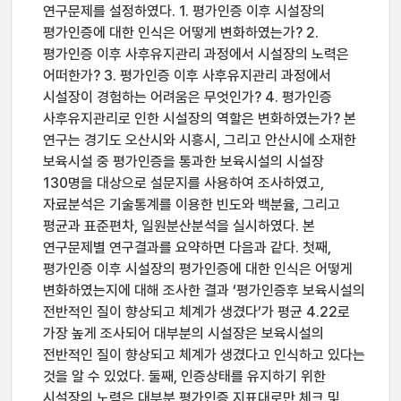
연구문제를 설정하였다. 1. 평가인증 이후 시설장의
평가인증에 대한 인식은 어떻게 변화하였는가? 2.
평가인증 이후 사후유지관리 과정에서 시설장의 노력은
어떠한가? 3. 평가인증 이후 사후유지관리 과정에서
시설장이 경험하는 어려움은 무엇인가? 4. 평가인증
사후유지관리로 인한 시설장의 역할은 변화하였는가? 본
연구는 경기도 오산시와 시흥시, 그리고 안산시에 소재한
보육시설 중 평가인증을 통과한 보육시설의 시설장
130명을 대상으로 설문지를 사용하여 조사하였고,
자료분석은 기술통계를 이용한 빈도와 백분율, 그리고
평균과 표준편차, 일원분산분석을 실시하였다. 본
연구문제별 연구결과를 요약하면 다음과 같다. 첫째,
평가인증 이후 시설장의 평가인증에 대한 인식은 어떻게
변화하였는지에 대해 조사한 결과 ‘평가인증후 보육시설의
전반적인 질이 향상되고 체계가 생겼다’가 평균 4.22로
가장 높게 조사되어 대부분의 시설장은 보육시설의
전반적인 질이 향상되고 체계가 생겼다고 인식하고 있다는
것을 알 수 있었다. 둘째, 인증상태를 유지하기 위한
시설장의 노력은 대부분 평가인증 지표대로만 체크 및