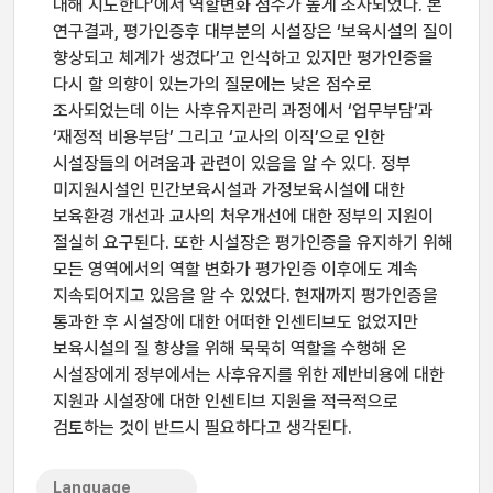
대해 지도한다’에서 역할변화 점수가 높게 조사되었다. 본
연구결과, 평가인증후 대부분의 시설장은 ‘보육시설의 질이
향상되고 체계가 생겼다’고 인식하고 있지만 평가인증을
다시 할 의향이 있는가의 질문에는 낮은 점수로
조사되었는데 이는 사후유지관리 과정에서 ‘업무부담’과
‘재정적 비용부담’ 그리고 ‘교사의 이직’으로 인한
시설장들의 어려움과 관련이 있음을 알 수 있다. 정부
미지원시설인 민간보육시설과 가정보육시설에 대한
보육환경 개선과 교사의 처우개선에 대한 정부의 지원이
절실히 요구된다. 또한 시설장은 평가인증을 유지하기 위해
모든 영역에서의 역할 변화가 평가인증 이후에도 계속
지속되어지고 있음을 알 수 있었다. 현재까지 평가인증을
통과한 후 시설장에 대한 어떠한 인센티브도 없었지만
보육시설의 질 향상을 위해 묵묵히 역할을 수행해 온
시설장에게 정부에서는 사후유지를 위한 제반비용에 대한
지원과 시설장에 대한 인센티브 지원을 적극적으로
검토하는 것이 반드시 필요하다고 생각된다.
Language