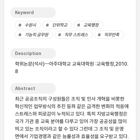
Keyword
수원시
단위학교
교육행정
기능직 공무원
직무 스트레스
직무만족
Description
학위논문(석사)--아주대학교 교육대학원 :교육행정,2010.
8
Abstract
최근 공공조직의 구성원들은 조직 빛 인사 개혁을 비롯한
혁신적인 업무방식의 추진 등파 같은 급격한 변화의 적응에
스트레스와 피로감이 누적되고 있다. 특히 지방교육행정은
국가 기관 중 교육 분야를 다루고 있어 가장 공공성을 많이
띄고 있는 조직이라고 할 수 있다 그런데 그 조직 및 운영
면에서 기업경영과 같은 능률성과 효율성을 요구받고 있다.