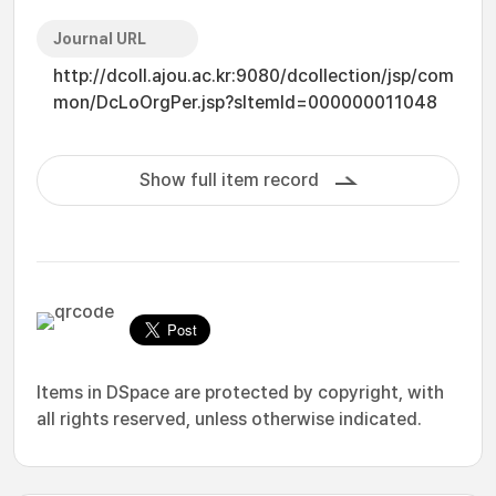
Journal URL
http://dcoll.ajou.ac.kr:9080/dcollection/jsp/com
mon/DcLoOrgPer.jsp?sItemId=000000011048
Show full item record
Items in DSpace are protected by copyright, with
all rights reserved, unless otherwise indicated.