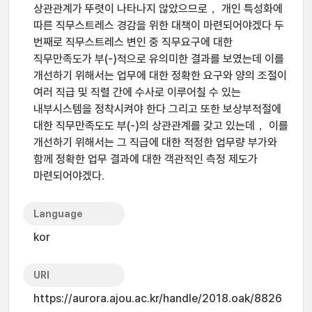
상관관계가 뚜렷이 나타나지 않았으므로， 개인 특성화에
따른 직무스트레스 경감을 위한 대책이 마련되어야겠다 두
번째로 직무스트레스 변인 중 직무요구에 대한
직무만족도가 부(-)적으로 유의미한 결과를 보였는데 이를
개선하기 위해서는 업무에 대한 정확한 요구와 양의 조절이
여러 직급 및 직렬 간에 수사로 이루어칠 수 있는
내부시스템을 정착시켜야 한다 그리고 또한 보상부적절에
대한 직무만족도도 부(-)의 상관관계를 갖고 있는데， 이를
개선하기 위해서는 그 직급에 대한 적정한 업무량 부가와
함께 정확한 업무 결과에 대한 객관적인 측정 제도가
마련되어야겠다.
Language
kor
URI
https://aurora.ajou.ac.kr/handle/2018.oak/8826