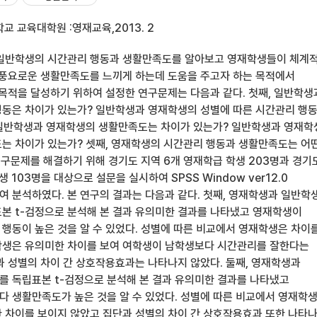
 교육대학원 :영재교육,2013. 2
 일반학생의 시간관리 행동과 생활만족도를 알아보고 영재학생들이 체계
 풍요로운 생활만족도를 느끼게 하는데 도움을 주고자 하는 목적에서
 목적을 달성하기 위하여 설정한 연구문제는 다음과 같다. 첫째, 일반학생
동은 차이가 있는가? 일반학생과 영재학생의 성별에 따른 시간관리 행
 일반학생과 영재학생의 생활만족도는 차이가 있는가? 일반학생과 영재학
는 차이가 있는가? 셋째, 영재학생의 시간관리 행동과 생활만족도는 어
연구문제를 해결하기 위해 경기도 지역 6개 영재학급 학생 203명과 경기
 103명을 대상으로 설문을 실시하여 SPSS Window ver12.0
 분석하였다. 본 연구의 결과는 다음과 같다. 첫째, 영재학생과 일반학
본 t-검정으로 분석해 본 결과 유의미한 결과를 나타냈고 영재학생이
행동이 높은 것을 알 수 있었다. 성별에 따른 비교에서 영재학생은 차이
학생은 유의미한 차이를 보여 여학생이 남학생보다 시간관리를 잘한다는
과 성별의 차이 간 상호작용효과는 나타나지 않았다. 둘째, 영재학생과
 독립표본 t-검정으로 분석해 본 결과 유의미한 결과를 나타냈고
 생활만족도가 높은 것을 알 수 있었다. 성별에 따른 비교에서 영재학
 차이를 보이지 않았고 집단과 성별의 차이 간 상호작용효과 또한 나타