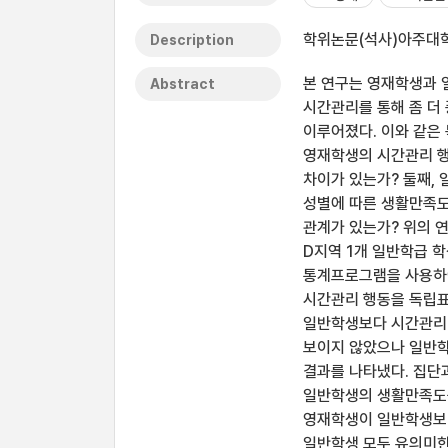
학위논문(석사)아주대학교
Description
본 연구는 영재학생과
Abstract
시간관리를 통해 좀 더
이루어졌다. 이와 같은
영재학생의 시간관리 행
차이가 있는가? 둘째,
성별에 따른 생활만족도
관계가 있는가? 위의 
D지역 1개 일반학급 학생
통계프로그램을 사용하여
시간관리 행동을 독립표
일반학생보다 시간관리 
보이지 않았으나 일반
결과를 나타냈다. 집단
일반학생의 생활만족도를
영재학생이 일반학생보다
일반학생 모두 유의미한