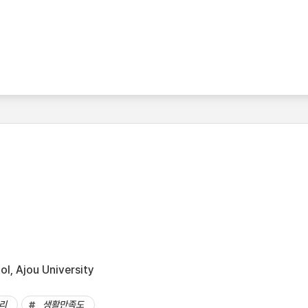
l, Ajou University
리
생활만족도