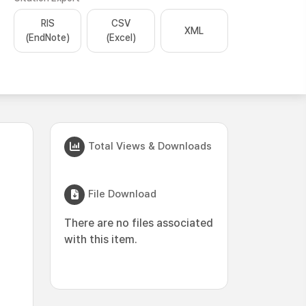
RIS
CSV
XML
(EndNote)
(Excel)
Total Views & Downloads
File Download
There are no files associated
with this item.