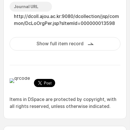
Journal URL
http://dcoll.ajou.ac.kr:9080/dcollection/jsp/com
mon/DcLoOrgPer.jsp?sItemId=000000013598
Show full item record
Items in DSpace are protected by copyright, with
all rights reserved, unless otherwise indicated.