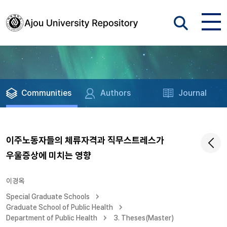
Communities
Authors
Journal
이주노동자들의 체류자격과 직무스트레스가
우울증상에 미치는 영향
이경옥
Special Graduate Schools
Graduate School of Public Health
Department of Public Health
3. Theses(Master)