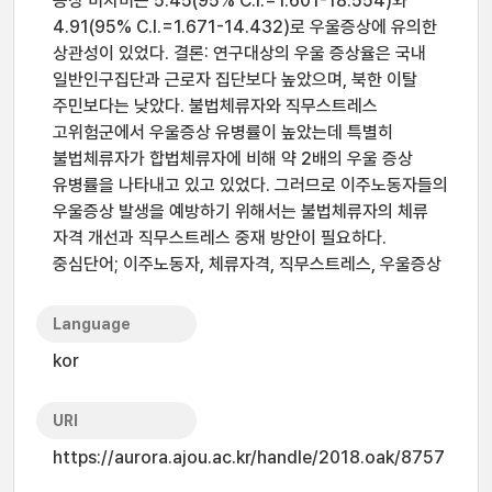
증상 비차비는 5.45(95% C.I.=1.601-18.554)와
4.91(95% C.I.=1.671-14.432)로 우울증상에 유의한
상관성이 있었다. 결론: 연구대상의 우울 증상율은 국내
일반인구집단과 근로자 집단보다 높았으며, 북한 이탈
주민보다는 낮았다. 불법체류자와 직무스트레스
고위험군에서 우울증상 유병률이 높았는데 특별히
불법체류자가 합법체류자에 비해 약 2배의 우울 증상
유병률을 나타내고 있고 있었다. 그러므로 이주노동자들의
우울증상 발생을 예방하기 위해서는 불법체류자의 체류
자격 개선과 직무스트레스 중재 방안이 필요하다.
중심단어; 이주노동자, 체류자격, 직무스트레스, 우울증상
Language
kor
URI
https://aurora.ajou.ac.kr/handle/2018.oak/8757