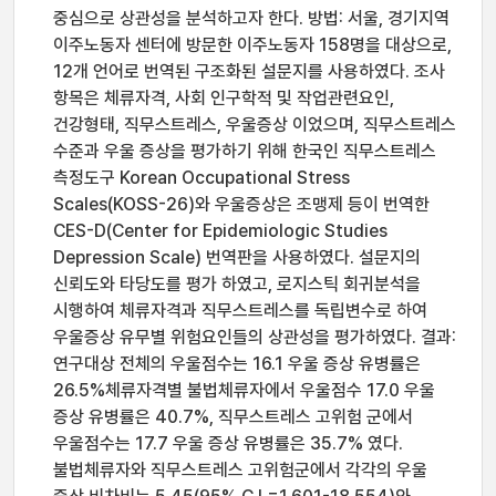
중심으로 상관성을 분석하고자 한다. 방법: 서울, 경기지역
이주노동자 센터에 방문한 이주노동자 158명을 대상으로,
12개 언어로 번역된 구조화된 설문지를 사용하였다. 조사
항목은 체류자격, 사회 인구학적 및 작업관련요인,
건강형태, 직무스트레스, 우울증상 이었으며, 직무스트레스
수준과 우울 증상을 평가하기 위해 한국인 직무스트레스
측정도구 Korean Occupational Stress
Scales(KOSS-26)와 우울증상은 조맹제 등이 번역한
CES-D(Center for Epidemiologic Studies
Depression Scale) 번역판을 사용하였다. 설문지의
신뢰도와 타당도를 평가 하였고, 로지스틱 회귀분석을
시행하여 체류자격과 직무스트레스를 독립변수로 하여
우울증상 유무별 위험요인들의 상관성을 평가하였다. 결과:
연구대상 전체의 우울점수는 16.1 우울 증상 유병률은
26.5%체류자격별 불법체류자에서 우울점수 17.0 우울
증상 유병률은 40.7%, 직무스트레스 고위험 군에서
우울점수는 17.7 우울 증상 유병률은 35.7% 였다.
불법체류자와 직무스트레스 고위험군에서 각각의 우울