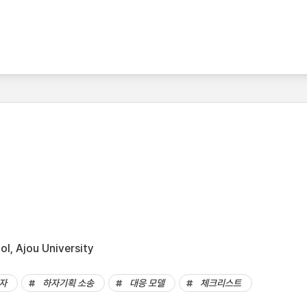
l, Ajou University
자
하자기획 소송
대응 모델
체크리스트