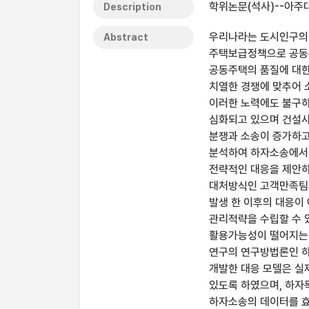
학위논문(석사)--아주대
Description
우리나라는 도시인구의 
Abstract
주택보급정책으로 공동주
공동주택의 품질에 대한
치열한 경쟁에 맞추어 
이러한 노력에도 불구하
심화되고 있으며 건설사
분쟁과 소송이 증가하고
분석하여 하자소송에서 
전략적인 대응을 제안하였
대처방식인 고객만족팀
발생 한 이후의 대응이
관리적략을 수립할 수 
활용가능성이 떨어지는 
연구의 연구방법론인 하
개발한 대응 모델은 실제
있도록 하였으며, 하
하자소송의 데이터를 효