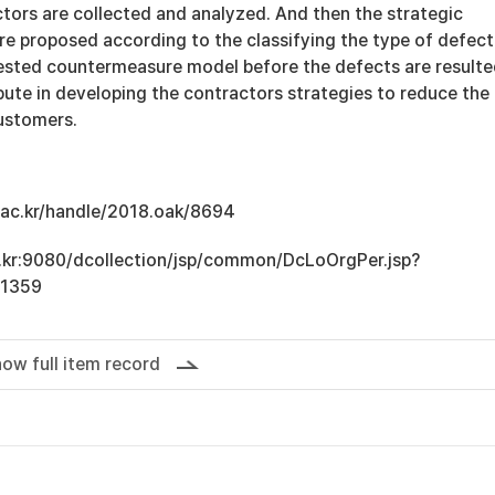
tors are collected and analyzed. And then the strategic
e proposed according to the classifying the type of defect
ested countermeasure model before the defects are resulte
bute in developing the contractors strategies to reduce the
customers.
u.ac.kr/handle/2018.oak/8694
ac.kr:9080/dcollection/jsp/common/DcLoOrgPer.jsp?
11359
ow full item record