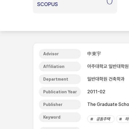
0
SCOPUS
申東宇
Advisor
아주대학교 일반대학원
Affiliation
일반대학원 건축학과
Department
2011-02
Publication Year
The Graduate Schoo
Publisher
Keyword
공동주택
하