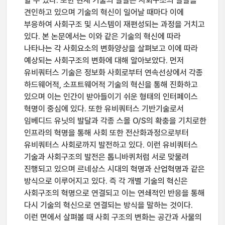
할 수 있다. 또한 현재 기술의 발달은 사회구조의 발달을
견인하고 있으며 기술의 혁신이 일어날 때마다 이에
부응하여 사회구조 및 시스템이 재편성되는 과정을 거치고
있다. 본 논문에서는 이와 같은 기술의 혁신에 따라
나타나는 각 사회요소의 변화양상을 살펴보고 이에 따라
예상되는 사회구조의 변화에 대해 알아보았다. 먼저
유비쿼터스 기술은 정보화 사회로부터 연속선상에서 각종
하드웨어적, 소프트웨어적 기술의 혁신을 통해 진화하고
있으며 이는 인간이 받아들이기 쉬운 형태의 인터페이스
혁명이 중심에 있다. 또한 유비쿼터스 기반기술로서
임베디드 유닛의 발달과 각종 스몰 O/S의 확충을 기치로한
인프라의 혁명을 통해 사회 또한 전산화과정으로부터
유비쿼터스 사회로까지 발전하고 있다. 이런 유비쿼터스
기술과 사회구조의 발전은 톱니바퀴처럼 서로 맞물려
진행되고 있으며 르네상스 시대의 혁명과 산업혁명과 같은
방식으로 이루어지고 있다. 즉 각 개별 기술의 혁신은
사회구조의 혁명으로 연결되고 이는 연쇄적인 반응을 통해
다시 기술의 혁신으로 연결되는 방식을 말하는 것이다.
이런 면에서 살펴볼 때 사회 구조의 변화는 공간과 사물의