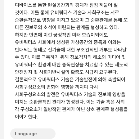
디바이스를 통한 현실공간과의 경계가 점점 허물어 질
것이다. 이를 통해 유비쿼터스 기술과 사회구조는 서로
순환론적으로 영향을 미치고 있으며 그 순환관계를 통해 또
다른 진보로의 초석이 마련되는 관계를 형성하고 있다.
하지만 반면에 이런 긍정적인 미래 모습이외에도
유비쿼터스 사회에서 생성된 가상공간의 중독과 이와는
반대되는 형태로 신기술에 대한 무조건적인 거부도 나타날
수 있다. 이를 극복하기 위해 정보격차의 해소와 미디어 및
유비쿼터스 환경에 대한 중독현상을 치료할 수 있는 제도적
안전장치 및 사회기반시설의 확충도 시급히 요구된다.
결론적으로 유비쿼터스 기술은 기술발전에 의해 촉발되어
사회구성요소의 변화에 영향을 끼치며 다시
사회구성요소의 발전은 유비쿼터스 기술의 진보에 영향을
미치는 순환론적인 관계가 형성된다. 이는 기술 혹은 사회
각 구성요소가 일방적인 관계가 아닌 상호 관계로 형성됨을
이야기한다.
Language