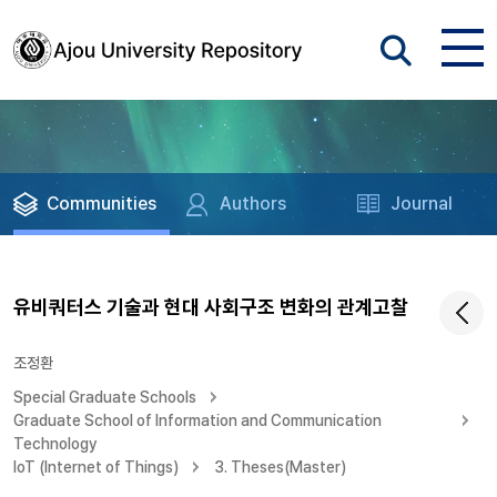
Communities
Authors
Journal
유비쿼터스 기술과 현대 사회구조 변화의 관계고찰
조정환
Special Graduate Schools
Graduate School of Information and Communication
Technology
IoT (Internet of Things)
3. Theses(Master)