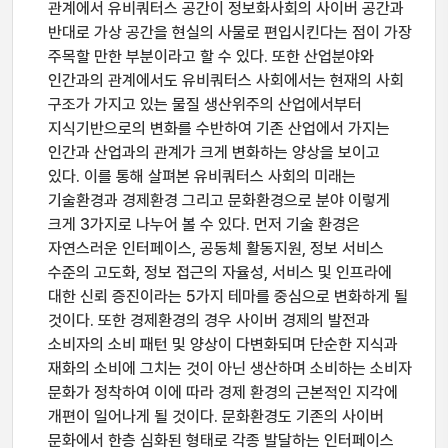
관계에서 유비쿼터스 공간이 정보화사회의 사이버 공간과
반대로 가상 공간을 현실의 사물로 편입시킨다는 점이 가장
주목할 만한 부분이라고 할 수 있다. 또한 산업분야와
인간과의 관계에서도 유비쿼터스 사회에서는 현재의 사회
구조가 가지고 있는 물질 생산위주의 산업에서부터
지식기반으로의 변화를 수반하여 기존 산업에서 가지는
인간과 산업과의 관계가 크게 변화하는 양상을 보이고
있다. 이를 통해 살펴본 유비쿼터스 사회의 미래는
기술환경과 경제환경 그리고 문화환경으로 분야 이렇게
크게 3가지로 나누어 볼 수 있다. 먼저 기술 환경은
자연스러운 인터페이스, 공동체 활동지원, 정보 서비스
수준의 고도화, 정보 접근의 자율성, 서비스 및 인프라에
대한 신뢰 증진이라는 5가지 테마를 중심으로 변화하게 될
것이다. 또한 경제환경의 경우 사이버 경제의 발전과
소비자의 소비 패턴 및 양상이 다변화되며 단순한 지식과
재화의 소비에 그치는 것이 아닌 생산하며 소비하는 소비자
문화가 정착하여 이에 따라 경제 환경의 근본적인 지각에
개편이 일어나게 될 것이다. 문화환경도 기존의 사이버
문화에서 한층 심화된 형태로 각종 발달하는 인터페이스