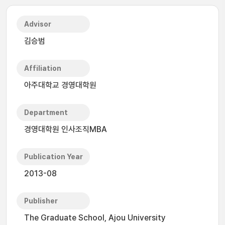
Advisor
김승범
Affiliation
아주대학교 경영대학원
Department
경영대학원 인사조직MBA
Publication Year
2013-08
Publisher
The Graduate School, Ajou University