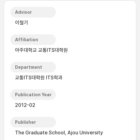
Advisor
이철기
Affiliation
아주대학교 교통ITS대학원
Department
교통ITS대학원 ITS학과
Publication Year
2012-02
Publisher
The Graduate School, Ajou University