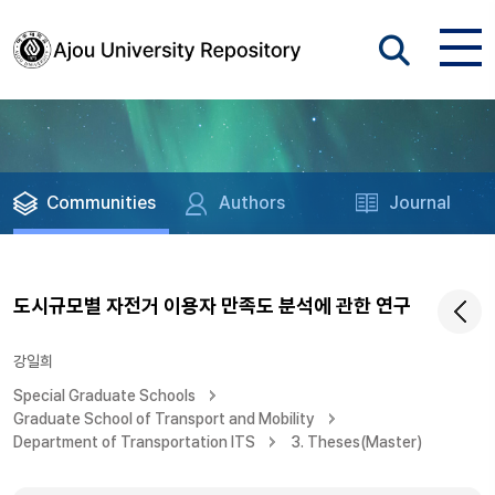
Communities
Authors
Journal
도시규모별 자전거 이용자 만족도 분석에 관한 연구
강일희
Special Graduate Schools
Graduate School of Transport and Mobility
Department of Transportation ITS
3. Theses(Master)