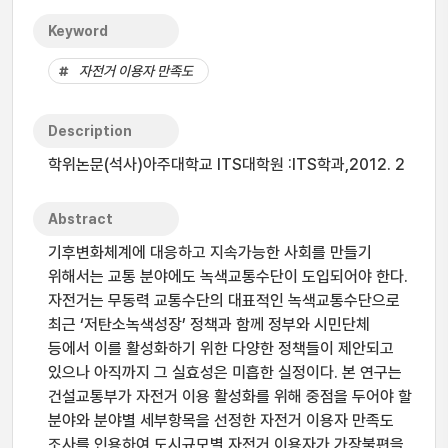
Keyword
자전거 이용자 만족도
Description
학위논문(석사)아주대학교 ITS대학원 :ITS학과,2012. 2
Abstract
기후변화체계에 대응하고 지속가능한 사회를 만들기
위해서는 교통 분야에도 녹색교통수단이 도입되어야 한다.
자전거는 무동력 교통수단의 대표적인 녹색교통수단으로
최근 ‘저탄소녹색성장’ 정책과 함께 정부와 시민단체
등에서 이를 활성화하기 위한 다양한 정책들이 제안되고
있으나 아직까지 그 실효성은 미흡한 실정이다. 본 연구는
건설교통부가 자전거 이용 활성화를 위해 중점을 두어야 할
분야와 분야별 세부항목을 선정한 자전거 이용자 만족도
조사를 인용하여 도시규모별 자전거 이용자가 가장불편을