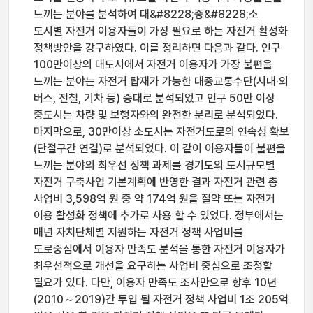
느끼는 분야를 분석하여 대&#8228;중&#8228;소
도시별 자전거 이용자들이 가장 필요로 하는 자전거 활성화
정책방안을 강구하였다. 이를 정리하면 다음과 같다. 인구
100만이상의 대도시에서 자전거 이용자가 가장 불편을
느끼는 분야는 자전거 탑재가 가능한 대중교통수단(시내·외
버스, 전철, 기차 등) 증대로 분석되었고 인구 50만 이상
중도시는 차량 및 보행자와의 완전한 분리로 분석되었다.
마지막으로, 30만이상 소도시는 자전거도로의 연속성 확보
(단절구간 연결)로 분석되었다. 이 같이 이용자들이 불편을
느끼는 분야의 최우선 정책 과제를 경기도의 도시규모별
자전거 구축사업 기본계획에 반영한 결과 자전거 관련 총
사업비 3,598억 원 중 약 174억 원을 절약 또는 자전거
이용 활성화 정책에 추가로 사용 할 수 있었다. 정부에서는
매년 자치단체별 지원하는 자전거 정책 사업비를
도로중심에서 이용자 만족도 분석을 통한 자전거 이용자가
최우선적으로 개선을 요구하는 사업비 중심으로 조정할
필요가 있다. 다만, 이용자 만족도 조사만으로 향후 10년
(2010～2019)간 투입 될 자전거 정책 사업비 1조 205억