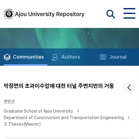
Communities
Authors
Journal
막장면의 초과이수압에 대한 터널 주변지반의 거동
한민곤
Graduate School of Ajou University
Department of Construction and Transportation Engineering
3. Theses(Master)