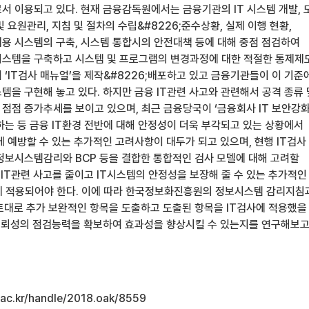
서 이용되고 있다. 현재 금융감독원에서는 금융기관의 IT 시스템 개발, 
 요원관리, 지침 및 절차의 수립&#8226;준수상황, 실제 이행 현황,
용 시스템의 구축, 시스템 통합시의 안전대책 등에 대해 중점 점검하여
스템을 구축하고 시스템 및 프로그램의 변경과정에 대한 적절한 통제제
‘IT검사 매뉴얼’을 제작&#8226;배포하고 있고 금융기관들이 이 기준
템을 구현해 놓고 있다. 하지만 금융 IT관련 사고와 관련해서 공격 종류 
점점 증가추세를 보이고 있으며, 최근 금융당국이 ‘금융회사 IT 보안강
하는 등 금융 IT환경 전반에 대해 안정성이 더욱 부각되고 있는 상황에서
 예방할 수 있는 추가적인 고려사항이 대두가 되고 있으며, 현행 IT검사
정보시스템감리와 BCP 등을 결합한 통합적인 검사 모델에 대해 고려할
 IT관련 사고를 줄이고 IT시스템의 안정성을 보장해 줄 수 있는 추가적인
에 적용되어야 한다. 이에 따라 한국정보화진흥원의 정보시스템 감리지침
토대로 추가 보완적인 항목을 도출하고 도출된 항목을 IT검사에 적용했을
 신뢰성의 점검능력을 확보하여 효과성을 향상시킬 수 있는지를 연구해보
u.ac.kr/handle/2018.oak/8559