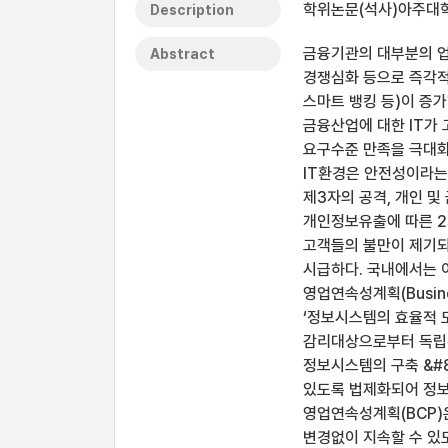
학위논문(석사)아주대학
Description
금융기관의 대부분의 업
Abstract
경쟁심화 등으로 즉각적
스마트 뱅킹 등)이 증가
금융산업에 대한 IT가
요구수준 만족을 극대화
IT환경은 안전성이라는
제3자의 공격, 개인 
개인정보유출에 따른 2
고객들의 불만이 제기되
시급하다. 국내에서는 
영업연속성계획(Busine
‘정보시스템의 효율적 도
감리대상으로부터 독립된
정보시스템의 구축 &#8
있도록 법제화되어 정보
영업연속성계획(BCP)
변경없이 지속할 수 있