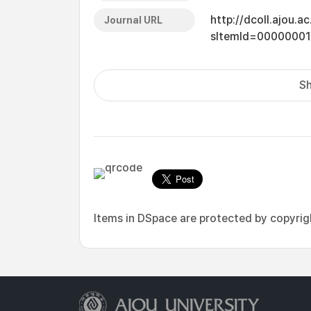
http://dcoll.ajou.
Journal URL
sItemId=0000000
Sh
Items in DSpace are protected by copyright