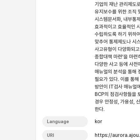
기업의 재난 관리제도로
유지보수를 위한 조직 및
시스템문서화, 내부통제
효과적이고 효율적인 시
수립하도록 하기 위하여 
맞추어 통제제도나 시스
사고유형이 다양화되고 
종합대책 마련’을 마련
다양한 사고 등에 사전에
매뉴얼의 분석을 통해 
필요가 있다. 이를 통해
방안이 IT검사 매뉴얼
BCP의 점검사항들을 
경우 안정성, 가용성,
한다.
kor
Language
https://aurora.ajo
URI