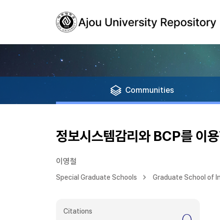
Communities
정보시스템감리와 BCP를 이용
이영철
Special Graduate Schools
Graduate School of 
Citations