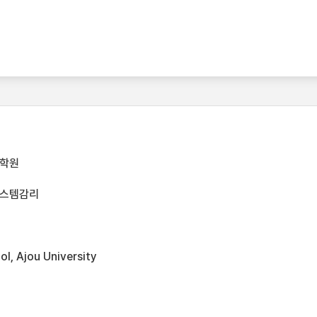
대학원
시스템감리
l, Ajou University