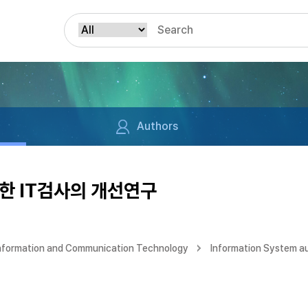
Authors
한 IT검사의 개선연구
Information and Communication Technology
Information System au