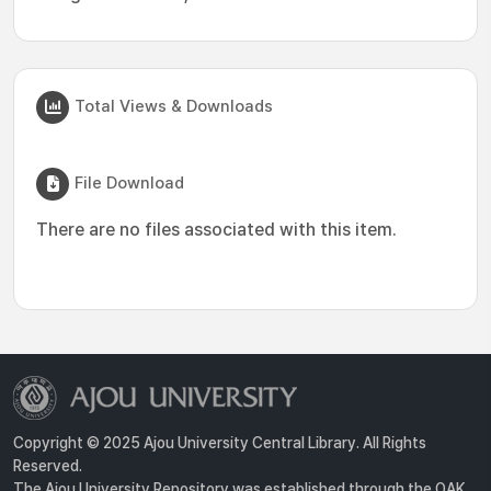
Total Views & Downloads
File Download
There are no files associated with this item.
Copyright © 2025 Ajou University Central Library. All Rights
Reserved.
The Ajou University Repository was established through the OAK