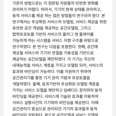
기존의 방법으로는 각 컴퓨팅 자원들의 빈번한 변화를
관리하기 어렵다. 따라서, 기기의 현재 상태를 관리하고,
동적 서비스를 제공 하는 많은 방법들이 연구되어 왔다. 본
연구에서는 추상화된 서비스의 모델링, 서비스 제공을 위한
유연한 공간 개념을 제공하는 공간모델링, 그리고
협력프로토콜 기반의 서비스의 플러그 앤 플레이를
가능하게 하는 시스템을 서비스 지향 구조를 바탕으로
연구하였다. 본 연구는 다음을 포함한다. 첫째, 공간에
제공될 서비스와 기기의 연결을 가용성을 기반으로
제공하는 공간모델을 제안하였다. 각 기기는 자신의
내재능력을 서비스 계층을 가지고 모델링 되어, 서비스의
효과와 바인딩이 가능하다. 이를 지원하기 위하여
공간관리기를 통한 기기 관리 기법과 프로토콜을
개발하였다. 둘째, 효과기반의 추상화된 모델링 계층을
가지는 서비스 모델을 제안하고 임베디드 장치와의 동적
바인딩을 제공한다. 서비스에 기술된 효과를 이용하여
서비스 실행시간의 기기와의 바인딩을 제공한다. 이때
공간관리기 중심으로 관리되던 기기의 효과들과 동적
바인딩이 성립된다. 끝으로 공간모델과 서비스 모델을