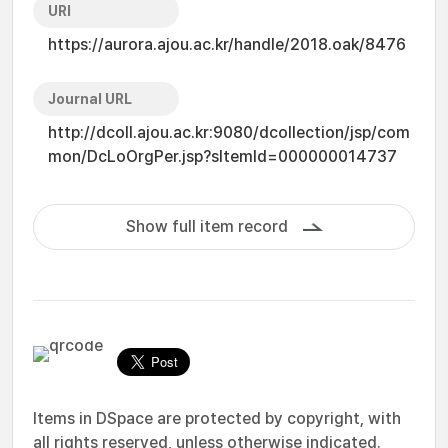
URI
https://aurora.ajou.ac.kr/handle/2018.oak/8476
Journal URL
http://dcoll.ajou.ac.kr:9080/dcollection/jsp/com
mon/DcLoOrgPer.jsp?sItemId=000000014737
Show full item record
Items in DSpace are protected by copyright, with
all rights reserved, unless otherwise indicated.