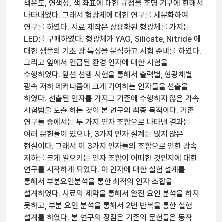
색온도, 연색성, 색 좌표에 대한 규정을 조명 기구에 한해서
나타내었다. 그래서 형광체에 대한 연구를 세분화하여
연구를 하였다. 시료 제작은 상용화된 형광체를 가지는
LED를 구매하였다. 형광체가 YAG, Silicate, Nitride 에
대한 샘플의 기초 광 특성을 분석하고 시험 준비를 하였다.
그리고 앞에서 언급된 환경 인자에 대한 시험을
수행하였다. 앞선 선행 시험을 통해서 출력별, 형광체별
광속 저하 메커니즘에 크게 기여하는 인자들을 선출을
하였다. 선출된 인자를 가지고 기존에 수행하지 않은 가속
시험법을 도출 하는 것이 본 연구의 최종 목적이다. 기존
연구들 중에서는 두 가지 인자 조합으로 나타낸 결과는
여러 문헌들이 있으나, 3가지 인자 설계는 많지 않은
현실이다. 그래서 이 3가지 인자들의 조합으로 인한 광속
저하를 크게 일으키는 인자 조합이 어떠한 것인지에 대한
연구를 시작하게 되었다. 이 인자에 대한 실험 설계를
통해서 부분요인분석을 통한 최적의 인자 조합을
설계하였다. 시료의 제약을 통해서 완전 요인 분석을 하지
못하고, 부분 요인 분석을 통해서 2번 반복을 통한 실험
설계를 하였다. 본 연구의 장점은 기존의 문헌들은 동작