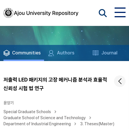
Communities
Authors
Journal
저출력 LED 패키지의 고장 메커니즘 분석과 효율적
신뢰성 시험 법 연구
윤양기
Special Graduate Schools
Graduate School of Science and Technology
Department of Industrial Engineering
3. Theses(Master)