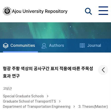
Communities
Authors
Journal
형광 주황 색상의 공사구간 표지 적용에 따른 주목성
효과 연구
고상근
Special Graduate Schools
Graduate School of TransportITS
Department of Transportation Engineering
3. Theses(Master)