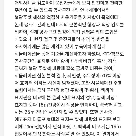
해외사례를 검토하여 운전자들에게 보다 안전하고 편리한
주행이 될 수 있도록 공사구간내의 안내체계에서의
형광주황 색상의 적절한 사용기준을 제시함이 목적이다.
현재 공사구간의 안내표지의 근본적인 형상과 색상 검토를
위하여, 실제 공사구간 현장에 직접 실험을 위해 도입은
하였으나, 현장 접근 및 운전자들의 추적 후 반응을
조사하기에는 많은 제약이 있어 부득이하게 실내
시뮬레이션을 통해 기준을 개선하고자 하였다. 결과적으로
공사구간의 표지로 현재 황색 / 백색 바탕의 흑색, 적색
글씨가 형광 주황색 바탕에 흑색 글씨로 바뀌는 것이,
시뮬레이션 실험 분석 결과, 시인성, 주목성이 70% 이상
더 효과적 이라는 사실이 밝혀졌다. 또한 시뮬레이션 주행
실험에서는 공사 구간용 형광 주황색 및 황색, 백색의
표지판을 비교해 본 결과 안내 표지의 경우, 황색 바탕
표지판 보다 15m전방에서 색상을 인지하며, 백색과 비교
시는 25m 전방에서 인지 할 수 있었다. 또한 공사중
예고표지 마름모 형태의 표지는 황색 바탕의 표지판 보다
비해 11m 전방에서 인식 하였고, 백색과 비교 시는 19m
전방에서 인식 한다는 사실을 알 수 있었다. 이 결과에서