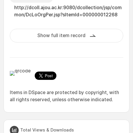
http://dcoll.ajou.ac.kr:9080/dcollection/jsp/com
mon/DcLoOrgPer.jsp?sItemId=000000012268
Show full item record
Items in DSpace are protected by copyright, with
all rights reserved, unless otherwise indicated.
Total Views & Downloads