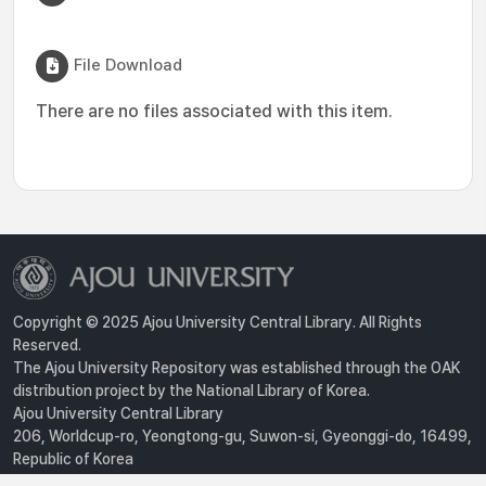
File Download
There are no files associated with this item.
Copyright © 2025 Ajou University Central Library. All Rights
Reserved.
The Ajou University Repository was established through the OAK
distribution project by the National Library of Korea.
Ajou University Central Library
206, Worldcup-ro, Yeongtong-gu, Suwon-si, Gyeonggi-do, 16499,
Republic of Korea