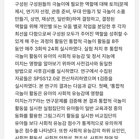
구성된 구성원들의 극놀이에 필요한 역할에 대해 토의(문제
제시, 연기자 선정, 관중 준비, 무대 만들기 및 극놀이 소품
만들기, 상연, 재상연, 일반화)하여 결정하고, 결정된
역할을 위해 개인별 또는 모둠 별로 작업을 분담한 후 각자
최선을 다함으로써 구성원 모두가 주어진 역할을 성취할 수
있게 해 주는 과정의 활동인 통합적 극놀이 활동을 8주
동안 매주 3회씩 24회 실시하였다. 실험 처치 후 통합적
극놀이 활동이 유아의 사회적 유능감 및 정서 지능에
미치는 영향을 알아보기 위하여 사전검사와 동일한
방법으로 사후검사를 실시하였다. 연구에서 수집된
자료들은 SPSS12.0로 전산처리하였으며 t검증을
실시하였다. 본 연구의 결과는 다음과 같다. 첫째, ‘통합적
극놀이 활동은 유아의 사회적 유능감에 영향을
미치는가?’라는 연구문제를 검증해 본 결과 통합적 극놀이
활동을 실시한 실험집단의 유아들이 일반 교육과정 중의
동화를 활용한 그림그리기 활동을 실시한 비교집단의
유아들 보다 사회적 유능감 점수가 통계적으로 유의하게
높은 점수를 나타냈다. 또한 사회적 유능감의 하위 요인인,
사회적 활동성, 사회적 안정성, 협조성, 사회적 참여 및