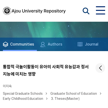
Communities
Authors
Journal
통합적 극놀이활동이 유아의 사회적 유능감과 정서
지능에 미치는 영향
이지숙
Special Graduate Schools
Graduate School of Education
Early Childhood Education
3. Theses(Master)