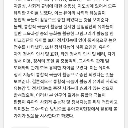
자율성, 사회적 규범에 대한 순응성, 지도성에 있어서 모두
유의한 차이를 보였다. 이는 유아의 사회적 유능감이
통합적 극놀이 활동으로 증진 되었다는 것을 보여준다.
둘째, 통합적 극놀이 활동을 실시한 실험집단의 유아들이
일반 교육과정 중의 동화를 활용한 그림그리기 활동을 한
비교집단의 유아들 보다 정서지능에 있어 통계적으로 높은
점수를 나타냈다. 또한 정서지능의 하위 요인인, 유아의
자기 정서의 인식 및 표현, 타인 정서의 인식 및 배려, 자기
정서 이용, 정서의 조절 및 충동억제, 교사와의 관계 및
또래와의 관계 모두 유의한 차이를 보였다. 이는 유아의
정서 지능이 통합적 극놀이 활동으로 증진 되었다는 것을
보여준다. 결론적으로 통합적 극놀이 활동이 유아의 사회적
유능감 및 정서지능을 증진 시키는데 효과가 있는 것으로
밝혀졌으며, 이러한 본 연구의 결과는 통합적 극놀이
활동이 유아의 사회적 유능감 및 정서지능을 위해 적합하고
의미있는 교수-학습 방법으로 유아교육현장에서 활용해 볼
가치가 있음을 시사한다고 하겠다.