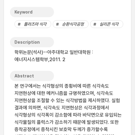
Keyword
플라즈마 식각
순환식각공정
실리콘 식각
Description
학위논문(석사)--아주대학교 일반대학원 :
에너지시스템학부,2011. 2
Abstract
본 연구에서는 식각형상의 종횡비에 따른 식각속도
지연현상에 대한 메커니즘을 규명하였으며, 식각속도
지연현상을 조절할 수 있는 식각방법을 제시하였다. 실험
결과에 의하면, 식각속도 지연현상은 식각과정에서
식각형상의 식각폭이 감소함에 따라 바닥면으로 유입되는
식각물질의 플럭스가 감소하기 때문에 발생되었다. 또한
증착공정에서 증착시킨 보호막 두께가 증가할수록