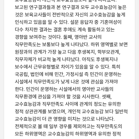
보고된 연구결과들과 본 연구결과 모두 교수효능감이 높은
것은 보육교사들이 전반적으로 자신의 교수효능감을 높게
인식하고 있음을 알 수 있다. 설문 응답자 중 기혼여성이
다수 차지한 결과는 결혼 후에도 계속 활동하고 있는
경향을 보여주는 것이다. 둘째, 영아반 교사의
직무만족도는 보통보다 높게 나타났다. 하위 영역별로 보면
원장과의 관계가 가장 높고 다음 후생복지, 학부모관계,
직무자체가 비교적 높게 나타났다. 아직도 후생복지나
보수에서 근무유형별로 차이가 있음을 알 수 있다. 특히
국공립, 법인에 비해 민간, 가정시설 즉 민간이 운영하는
시설에서 직무만족도가 낮게 나온 것에 관심을 가져야
한다. 민간이 운영하는 시설에서의 영아반 교사들의
직무환경에 관심을 가져야 할 것을 시사한다. 셋째,
교수효능감과 직무만족도 사이에 관계의 정도는 유의한
정적 상관관계를 보였으며, 개인적 교수효능감 보다 일반적
교수효능감이 더 큰 영향을 미치는 것으로 나타났다.
전체적으로 볼 때 일부 경우를 제외하고는 직무만족도의
모든 하위영역은 교수효능감의 하위영역과 유의한 정적