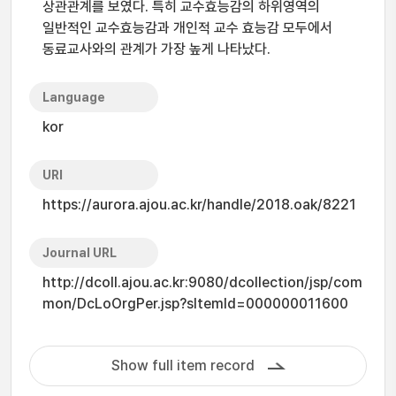
상관관계를 보였다. 특히 교수효능감의 하위영역의
일반적인 교수효능감과 개인적 교수 효능감 모두에서
동료교사와의 관계가 가장 높게 나타났다.
Language
kor
URI
https://aurora.ajou.ac.kr/handle/2018.oak/8221
Journal URL
http://dcoll.ajou.ac.kr:9080/dcollection/jsp/com
mon/DcLoOrgPer.jsp?sItemId=000000011600
Show full item record