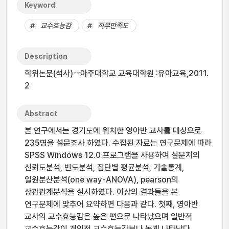
Keyword
교수효능감
직무만족도
Description
학위논문(석사)--아주대학교 교육대학원 :유아교육,2011.
2
Abstract
본 연구에서는 경기도에 위치한 영아반 교사를 대상으로
235명을 설문조사 하였다. 수집된 자료는 연구문제에 따라
SPSS Windows 12.0 프로그램을 사용하여 설문지의
신뢰도분석, 빈도분석, 집단별 평균분석, 기술통계,
일원분산분석(one way-ANOVA), pearson의
상관관계분석을 실시하였다. 이상의 결과들을 본
연구문제에 맞추어 요약하면 다음과 같다. 첫째, 영아반
교사의 교수효능감은 높은 편으로 나타났으며 일반적
교수효능감이 개인적 교수효능감보나 높게 나타났다.