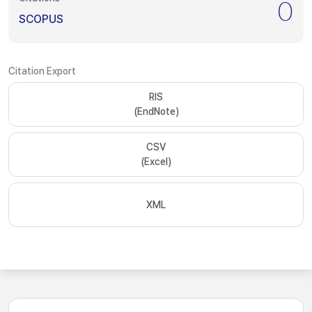
0
SCOPUS
Citation Export
RIS
(EndNote)
CSV
(Excel)
XML