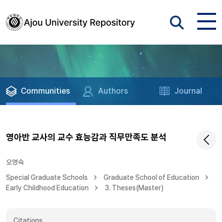
Communities
Authors
Journal
영아반 교사의 교수 효능감과 직무만족도 분석
오영숙
Special Graduate Schools
Graduate School of Education
Early Childhood Education
3. Theses(Master)
Citations