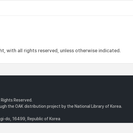
, with all rights reserved, unless otherwise indicated.
l Rights Reserved.
gh the OAK distribution project by the National Library of Korea.
i-do, 16499, Republic of Korea