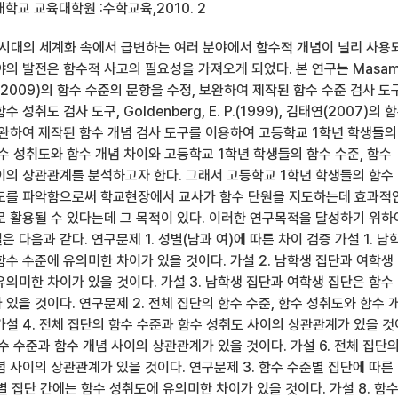
학교 교육대학원 :수학교육,2010. 2
화 시대의 세계화 속에서 급변하는 여러 분야에서 함수적 개념이 널리 사용
의 발전은 함수적 사고의 필요성을 가져오게 되었다. 본 연구는 Masam
혜민(2009)의 함수 수준의 문항을 수정, 보완하여 제작된 함수 수준 검사 도구
성취도 검사 도구, Goldenberg, E. P.(1999), 김태연(2007)의 
보완하여 제작된 함수 개념 검사 도구를 이용하여 고등학교 1학년 학생들의
수 성취도와 함수 개념 차이와 고등학교 1학년 학생들의 함수 수준, 함수
이의 상관관계를 분석하고자 한다. 그래서 고등학교 1학년 학생들의 함수
도를 파악함으로써 학교현장에서 교사가 함수 단원을 지도하는데 효과적
로 활용될 수 있다는데 그 목적이 있다. 이러한 연구목적을 달성하기 위하
 다음과 같다. 연구문제 1. 성별(남과 여)에 따른 차이 검증 가설 1. 남
수 수준에 유의미한 차이가 있을 것이다. 가설 2. 남학생 집단과 여학생
의미한 차이가 있을 것이다. 가설 3. 남학생 집단과 여학생 집단은 함수
있을 것이다. 연구문제 2. 전체 집단의 함수 수준, 함수 성취도와 함수 
설 4. 전체 집단의 함수 수준과 함수 성취도 사이의 상관관계가 있을 것
함수 수준과 함수 개념 사이의 상관관계가 있을 것이다. 가설 6. 전체 집단
 사이의 상관관계가 있을 것이다. 연구문제 3. 함수 수준별 집단에 따른
준별 집단 간에는 함수 성취도에 유의미한 차이가 있을 것이다. 가설 8. 함