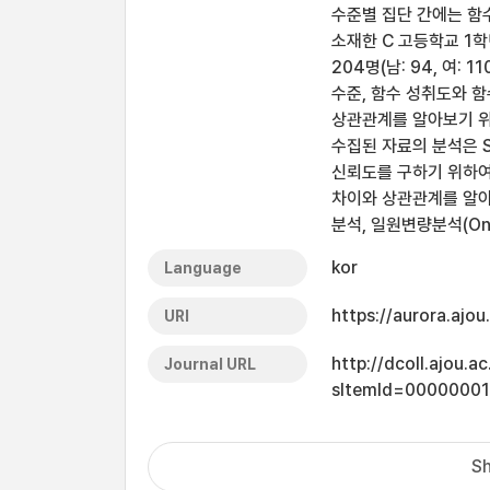
수준별 집단 간에는 함
소재한 C 고등학교 1
204명(남: 94, 여:
수준, 함수 성취도와 함
상관관계를 알아보기 위하여
수집된 자료의 분석은 S
신뢰도를 구하기 위하여 
차이와 상관관계를 알아보
분석, 일원변량분석(One
kor
Language
https://aurora.ajo
URI
http://dcoll.ajou.
Journal URL
sItemId=0000000
Sh