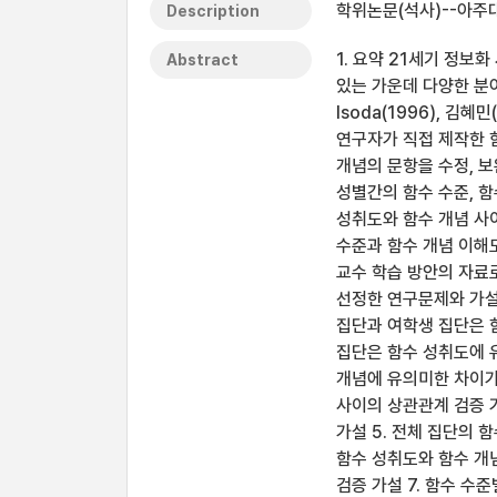
학위논문(석사)--아주대
Description
1. 요약 21세기 정보
Abstract
있는 가운데 다양한 분야
Isoda(1996), 김
연구자가 직접 제작한 함수 
개념의 문항을 수정, 
성별간의 함수 수준, 함
성취도와 함수 개념 사
수준과 함수 개념 이해
교수 학습 방안의 자료
선정한 연구문제와 가설은
집단과 여학생 집단은 함
집단은 함수 성취도에 유
개념에 유의미한 차이가 
사이의 상관관계 검증 가
가설 5. 전체 집단의 
함수 성취도와 함수 개념
검증 가설 7. 함수 수