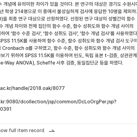
수 개념에 유의미한 차이가 있을 것이다. 본 연구의 대상은 경기도 수원시
학년 학생 214명으로 이 중에서 불성실하게 검사에 응답한 10명을 제외하
 110)을 최종 연구 대상으로 선정하였다. 선정된 연구 대상의 성별간의 함수
수 개념 차이와 전체 집단의 함수 수준, 함수 성취도와 함수 개념 사이의
 ‘함수 수준 검사’, ‘함수 성취도 검사’, ‘함수 개념 검사’를 사용하였다
PSS 11.5K를 사용하여 함수 수준, 함수 성취도와 함수 개념 검사 도구
Cronbach α를 구하였고, 함수 수준, 함수 성취도와 함수 개념 사이의
기 위하여 SPSS 11.5K를 이용하여 빈도, 독립 표본 t-검증, 상관관계
-Way ANOVA), Scheffe 사후 검증, 동일집단군 등을 하였다.
u.ac.kr/handle/2018.oak/8077
ac.kr:9080/dcollection/jsp/common/DcLoOrgPer.jsp?
10391
ow full item record