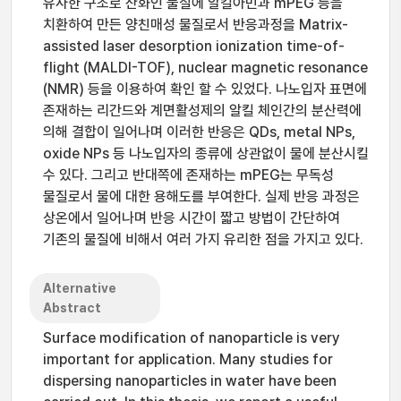
유사한 구조로 산화인 물질에 알킬아민과 mPEG 등을
치환하여 만든 양친매성 물질로서 반응과정을 Matrix-
assisted laser desorption ionization time-of-
flight (MALDI-TOF), nuclear magnetic resonance
(NMR) 등을 이용하여 확인 할 수 있었다. 나노입자 표면에
존재하는 리간드와 계면활성제의 알킬 체인간의 분산력에
의해 결합이 일어나며 이러한 반응은 QDs, metal NPs,
oxide NPs 등 나노입자의 종류에 상관없이 물에 분산시킬
수 있다. 그리고 반대쪽에 존재하는 mPEG는 무독성
물질로서 물에 대한 용해도를 부여한다. 실제 반응 과정은
상온에서 일어나며 반응 시간이 짧고 방법이 간단하여
기존의 물질에 비해서 여러 가지 유리한 점을 가지고 있다.
Alternative
Abstract
Surface modification of nanoparticle is very
important for application. Many studies for
dispersing nanoparticles in water have been