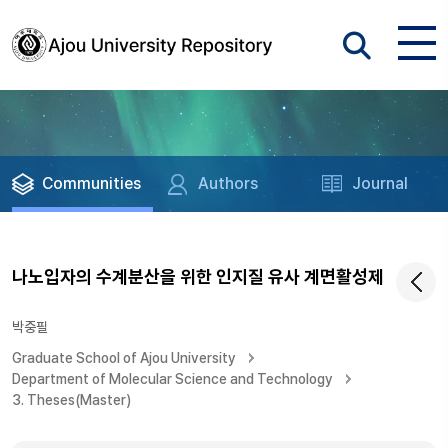
Communities
Authors
Journal
나노입자의 수계분산을 위한 인지질 유사 계면활성제
박중필
Graduate School of Ajou University
Department of Molecular Science and Technology
3. Theses(Master)