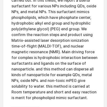
carried out. In this thesis, we report a useful
surfactant for various NPs including QDs, oxide
NPs, and metal NPs. This surfactant mimics
phospholipids, which have phosphate center,
hydrophobic alkyl end group and hydrophilic
poly(ethylene glycol) (PEG) end group. We
confirm the reaction steps and product using
Matrix-assisted laser desorption ionization
time-of-flight (MALDI-TOF), and nuclear
magnetic resonance (NMR). Main driving force
for complex is hydrophobic interaction between
surfactants and ligands on the surface of
nanoparticle. and this method can disperse all
kinds of nanoparticle for example QDs, metal
NPs, oxide NPs. and non-toxic mPEG give
solubility to water. this method is carried at
Room temperature and short and easy reaction
is merit for phospholipid mimic surfactant.